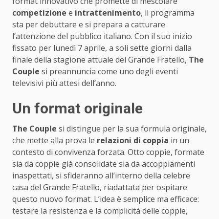
format innovativo che promette di mescolare
competizione
e
intrattenimento
, il programma
sta per debuttare e si prepara a catturare
l’attenzione del pubblico italiano. Con il suo inizio
fissato per lunedì 7 aprile, a soli sette giorni dalla
finale della stagione attuale del Grande Fratello,
The
Couple
si preannuncia come uno degli eventi
televisivi più attesi dell’anno.
Un format originale
The Couple
si distingue per la sua formula originale,
che mette alla prova le
relazioni di coppia
in un
contesto di convivenza forzata. Otto coppie, formate
sia da coppie già consolidate sia da accoppiamenti
inaspettati, si sfideranno all’interno della celebre
casa del Grande Fratello, riadattata per ospitare
questo nuovo format. L’idea è semplice ma efficace:
testare la resistenza e la complicità delle coppie,