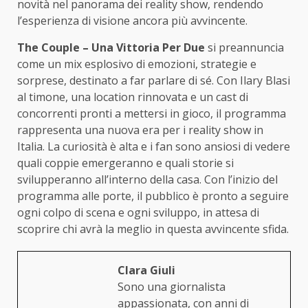
novità nel panorama dei reality show, rendendo
l’esperienza di visione ancora più avvincente.
The Couple – Una Vittoria Per Due
si preannuncia
come un mix esplosivo di emozioni, strategie e
sorprese, destinato a far parlare di sé. Con Ilary Blasi
al timone, una location rinnovata e un cast di
concorrenti pronti a mettersi in gioco, il programma
rappresenta una nuova era per i reality show in
Italia. La curiosità è alta e i fan sono ansiosi di vedere
quali coppie emergeranno e quali storie si
svilupperanno all’interno della casa. Con l’inizio del
programma alle porte, il pubblico è pronto a seguire
ogni colpo di scena e ogni sviluppo, in attesa di
scoprire chi avrà la meglio in questa avvincente sfida.
Clara Giuli
Sono una giornalista
appassionata, con anni di