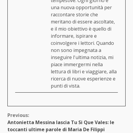
tempestive. Ogni giorno è
una nuova opportunità per
raccontare storie che
meritano di essere ascoltate,
e il mio obiettivo è quello di
informare, ispirare e
coinvolgere i lettori. Quando
non sono impegnata a
inseguire l'ultima notizia, mi
piace immergermi nella
lettura di libri e viaggiare, alla
ricerca di nuove esperienze e
punti di vista.
Continue
Previous:
Antonietta Messina lascia Tu Si Que Vales: le
Reading
toccanti ultime parole di Maria De Filippi