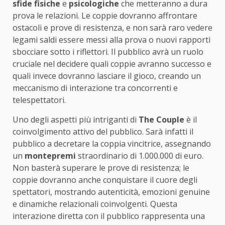
sfide fisiche
e
psicologiche
che metteranno a dura
prova le relazioni. Le coppie dovranno affrontare
ostacoli e prove di resistenza, e non sarà raro vedere
legami saldi essere messi alla prova o nuovi rapporti
sbocciare sotto i riflettori. Il pubblico avrà un ruolo
cruciale nel decidere quali coppie avranno successo e
quali invece dovranno lasciare il gioco, creando un
meccanismo di interazione tra concorrenti e
telespettatori.
Uno degli aspetti più intriganti di
The Couple
è il
coinvolgimento attivo del pubblico. Sarà infatti il
pubblico a decretare la coppia vincitrice, assegnando
un
montepremi
straordinario di 1.000.000 di euro.
Non basterà superare le prove di resistenza; le
coppie dovranno anche conquistare il cuore degli
spettatori, mostrando autenticità, emozioni genuine
e dinamiche relazionali coinvolgenti. Questa
interazione diretta con il pubblico rappresenta una