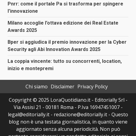
Pnrr: come il portale Pa si trasforma per spingere
l’innovazione
Milano accoglie l’ottava edizione dei Real Estate
Awards 2025
Bper si aggiudica il premio innovazione per la Cyber
Security agli Abi Innovation Awards 2025
La coppia vincente: tutto su concorrenti, location,
inizio e montepremi
Chi siamo
Disclaimer
Privacy Policy
Copyright © 2025 LoraQuotidiano.it - Editorially Srl -
Via Assisi 21 - 00181 Roma - P.Iva 16947451007 -
legal@editorially.it - redazione@editorially.it - Questo
blog non è una testata giornalistica, in quanto viene
aggiornato senza alcuna periodicità. Non può