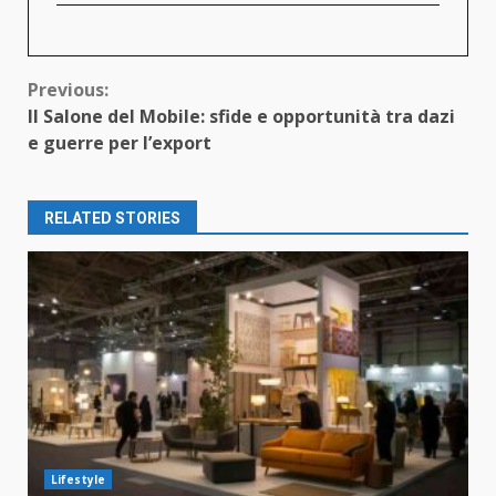
Continue
Previous:
Il Salone del Mobile: sfide e opportunità tra dazi
Reading
e guerre per l’export
RELATED STORIES
Lifestyle