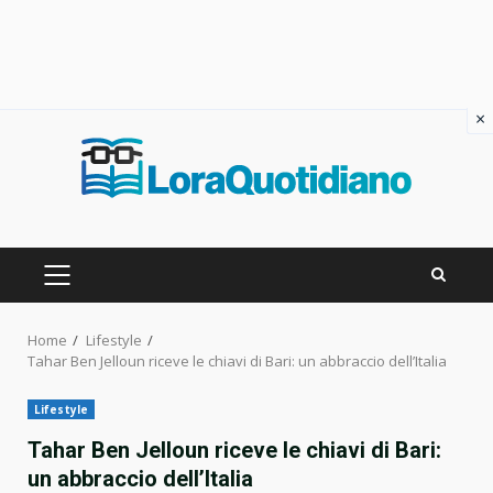
×
Skip
to
content
PRIMARY
MENU
Home
Lifestyle
Tahar Ben Jelloun riceve le chiavi di Bari: un abbraccio dell’Italia
Lifestyle
Tahar Ben Jelloun riceve le chiavi di Bari:
un abbraccio dell’Italia