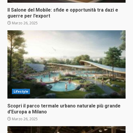
Il Salone del Mobile: sfide e opportunità tra dazi e
guerre per l’export
Marzo 26, 2025
Lifestyle
Scopri il parco termale urbano naturale più grande
d’Europa a Milano
Marzo 26, 2025