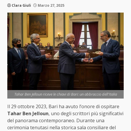
Clara Giuli
Marzo 27, 2025
Tahar Ben Jelloun riceve le chiavi di Bari: un abbraccio dell'Italia
Il 29 ottobre 2023, Bari ha avuto l’onore di ospitare
Tahar Ben Jelloun
, uno degli scrittori più significativi
del panorama contemporaneo. Durante una
cerimonia tenutasi nella storica sala consiliare del