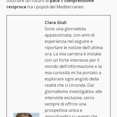
costruire un futuro di
pace
e
comprensione
reciproca
tra i popoli del Mediterraneo.
Clara Giuli
Sono una giornalista
appassionata, con anni di
esperienza nel seguire e
riportare le notizie dell'ultima
ora. La mia carriera è iniziata
con un forte interesse per il
mondo dell'informazione e la
mia curiosità mi ha portato a
esplorare ogni angolo della
realtà che ci circonda. Dal
giornalismo investigativo alle
interviste esclusive, cerco
sempre di offrire una
prospettiva unica e
approfondita su eventi che