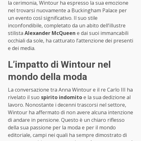
la cerimonia, Wintour ha espresso la sua emozione
nel trovarsi nuovamente a Buckingham Palace per
un evento così significativo. Il suo stile
inconfondibile, completato da un abito dell’illustre
stilista
Alexander McQueen
e dai suoi immancabili
occhiali da sole, ha catturato l’attenzione dei presenti
e dei media.
L’impatto di Wintour nel
mondo della moda
La conversazione tra Anna Wintour e il re Carlo III ha
rivelato il suo
spirito indomito
e la sua dedizione al
lavoro. Nonostante i decenni trascorsi nel settore,
Wintour ha affermato di non avere alcuna intenzione
di andare in pensione. Questo è un chiaro riflesso
della sua passione per la moda e per il mondo
editoriale, campi nei quali ha sempre dimostrato di