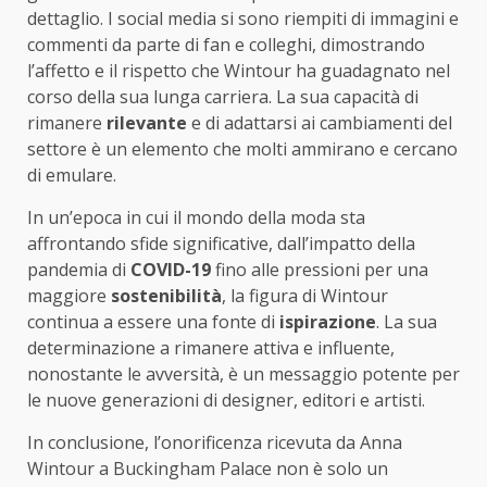
dettaglio. I social media si sono riempiti di immagini e
commenti da parte di fan e colleghi, dimostrando
l’affetto e il rispetto che Wintour ha guadagnato nel
corso della sua lunga carriera. La sua capacità di
rimanere
rilevante
e di adattarsi ai cambiamenti del
settore è un elemento che molti ammirano e cercano
di emulare.
In un’epoca in cui il mondo della moda sta
affrontando sfide significative, dall’impatto della
pandemia di
COVID-19
fino alle pressioni per una
maggiore
sostenibilità
, la figura di Wintour
continua a essere una fonte di
ispirazione
. La sua
determinazione a rimanere attiva e influente,
nonostante le avversità, è un messaggio potente per
le nuove generazioni di designer, editori e artisti.
In conclusione, l’onorificenza ricevuta da Anna
Wintour a Buckingham Palace non è solo un