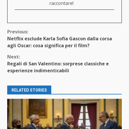
raccontare!
Continue
Previous:
Netflix esclude Karla Sofia Gascon dalla corsa
Reading
agli Oscar: cosa significa per il film?
Next:
Regali di San Valentino: sorprese classiche e
esperienze indimenticabili
RELATED STORIES