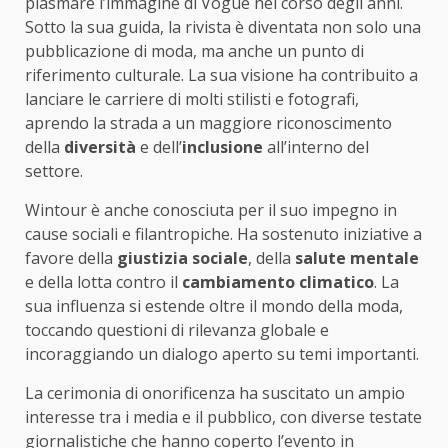
plasmare l’immagine di Vogue nel corso degli anni.
Sotto la sua guida, la rivista è diventata non solo una
pubblicazione di moda, ma anche un punto di
riferimento culturale. La sua visione ha contribuito a
lanciare le carriere di molti stilisti e fotografi,
aprendo la strada a un maggiore riconoscimento
della
diversità
e dell’
inclusione
all’interno del
settore.
Wintour è anche conosciuta per il suo impegno in
cause sociali e filantropiche. Ha sostenuto iniziative a
favore della
giustizia sociale
, della
salute mentale
e della lotta contro il
cambiamento climatico
. La
sua influenza si estende oltre il mondo della moda,
toccando questioni di rilevanza globale e
incoraggiando un dialogo aperto su temi importanti.
La cerimonia di onorificenza ha suscitato un ampio
interesse tra i media e il pubblico, con diverse testate
giornalistiche che hanno coperto l’evento in