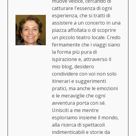
muove veloce, cercando di
catturare l'essenza di ogni
esperienza, che si tratti di
assistere a un concerto in una
piazza affollata o di scoprire
un piccolo teatro locale. Credo
fermamente che i viaggi siano
la forma più pura di
ispirazione e, attraverso il
mio blog, desidero
condividere con voi non solo
itinerari e suggerimenti
pratici, ma anche le emozioni
e le meraviglie che ogni
avventura porta con sé.
Unisciti a me mentre
esploriamo insieme il mondo,
alla ricerca di spettacoli
indimenticabili e storie da