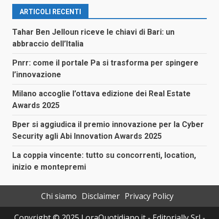
ARTICOLI RECENTI
Tahar Ben Jelloun riceve le chiavi di Bari: un
abbraccio dell’Italia
Pnrr: come il portale Pa si trasforma per spingere
l’innovazione
Milano accoglie l’ottava edizione dei Real Estate
Awards 2025
Bper si aggiudica il premio innovazione per la Cyber
Security agli Abi Innovation Awards 2025
La coppia vincente: tutto su concorrenti, location,
inizio e montepremi
Chi siamo
Disclaimer
Privacy Policy
Copyright © 2025 LoraQuotidiano.it - Editorially Srl -