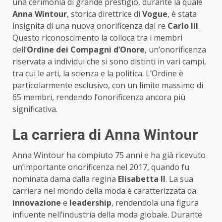
una cerimonia di grande prestigio, durante la quale
Anna Wintour
, storica direttrice di
Vogue
, è stata
insignita di una nuova onorificenza dal re
Carlo III
.
Questo riconoscimento la colloca tra i membri
dell’
Ordine dei Compagni d’Onore
, un’onorificenza
riservata a individui che si sono distinti in vari campi,
tra cui le arti, la scienza e la politica. L’Ordine è
particolarmente esclusivo, con un limite massimo di
65 membri, rendendo l’onorificenza ancora più
significativa.
La carriera di Anna Wintour
Anna Wintour ha compiuto 75 anni e ha già ricevuto
un’importante onorificenza nel 2017, quando fu
nominata dama dalla regina
Elisabetta II
. La sua
carriera nel mondo della moda è caratterizzata da
innovazione
e
leadership
, rendendola una figura
influente nell’industria della moda globale. Durante