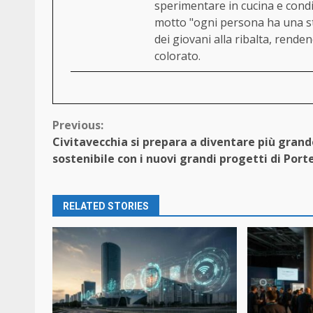
sperimentare in cucina e condi
motto "ogni persona ha una st
dei giovani alla ribalta, rend
colorato.
Continue
Previous:
Civitavecchia si prepara a diventare più grand
Reading
sostenibile con i nuovi grandi progetti di Porte
RELATED STORIES