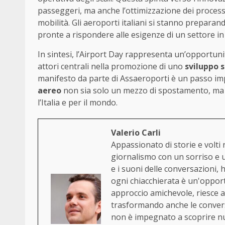
passeggeri, ma anche l’ottimizzazione dei processi i
mobilità. Gli aeroporti italiani si stanno prepara
pronte a rispondere alle esigenze di un settore i
In sintesi, l’Airport Day rappresenta un’opportuni
attori centrali nella promozione di uno
sviluppo s
manifesto da parte di Assaeroporti è un passo impo
aereo
non sia solo un mezzo di spostamento, ma 
l’Italia e per il mondo.
Valerio Carli
Appassionato di storie e volti 
giornalismo con un sorriso e un
e i suoni delle conversazioni, 
ogni chiacchierata è un'opportu
approccio amichevole, riesce a 
trasformando anche le convers
non è impegnato a scoprire nu