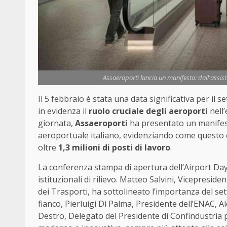
Assaeroporti lancia un manifesto: dall'assis
Il 5 febbraio è stata una data significativa per il
in evidenza il
ruolo cruciale degli aeroporti
nell’
giornata,
Assaeroporti
ha presentato un manifesto
aeroportuale italiano, evidenziando come questo
oltre
1,3 milioni di posti di lavoro
.
La conferenza stampa di apertura dell’Airport Day 
istituzionali di rilievo. Matteo Salvini, Vicepreside
dei Trasporti, ha sottolineato l’importanza del set
fianco, Pierluigi Di Palma, Presidente dell’ENAC, 
Destro, Delegato del Presidente di Confindustria 