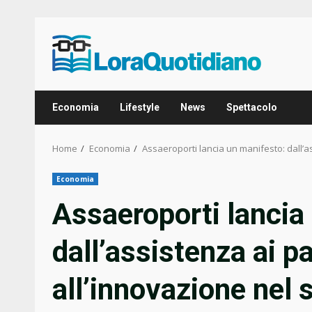
Skip
to
content
Economia
Lifestyle
News
Spettacolo
Home
Economia
Assaeroporti lancia un manifesto: dall’a
Economia
Assaeroporti lancia
dall’assistenza ai p
all’innovazione nel 