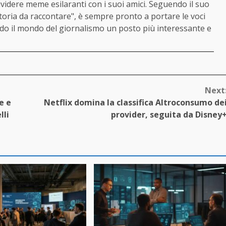
videre meme esilaranti con i suoi amici. Seguendo il suo
oria da raccontare", è sempre pronto a portare le voci
endo il mondo del giornalismo un posto più interessante e
Next
e e
Netflix domina la classifica Altroconsumo de
lli
provider, seguita da Disney