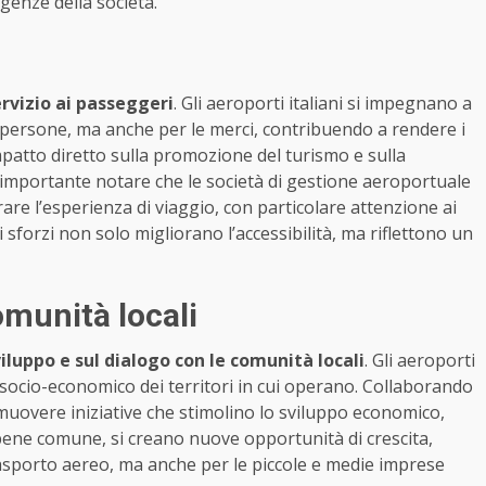
genze della società.
rvizio ai passeggeri
. Gli aeroporti italiani si impegnano a
e persone, ma anche per le merci, contribuendo a rendere i
impatto diretto sulla promozione del turismo e sulla
 È importante notare che le società di gestione aeroportuale
are l’esperienza di viaggio, con particolare attenzione ai
 sforzi non solo migliorano l’accessibilità, ma riflettono un
omunità locali
iluppo e sul dialogo con le comunità locali
. Gli aeroporti
 socio-economico dei territori in cui operano. Collaborando
romuovere iniziative che stimolino lo sviluppo economico,
l bene comune, si creano nuove opportunità di crescita,
rasporto aereo, ma anche per le piccole e medie imprese