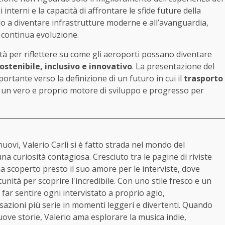
nterni e la capacità di affrontare le sfide future della
ndo a diventare infrastrutture moderne e all’avanguardia,
n continua evoluzione.
tà per riflettere su come gli aeroporti possano diventare
ostenibile, inclusivo e innovativo
. La presentazione del
rtante verso la definizione di un futuro in cui il
trasporto
un vero e proprio motore di sviluppo e progresso per
nuovi, Valerio Carli si è fatto strada nel mondo del
a curiosità contagiosa. Cresciuto tra le pagine di riviste
ha scoperto presto il suo amore per le interviste, dove
nità per scoprire l'incredibile. Con uno stile fresco e un
far sentire ogni intervistato a proprio agio,
azioni più serie in momenti leggeri e divertenti. Quando
ove storie, Valerio ama esplorare la musica indie,