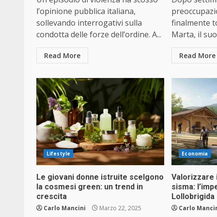
l’opinione pubblica italiana,
preoccupazi
sollevando interrogativi sulla
finalmente 
condotta delle forze dell’ordine. A...
Marta, il suo.
Read More
Read More
Lifestyle
Economia
Le giovani donne istruite scelgono
Valorizzare i
la cosmesi green: un trend in
sisma: l’imp
crescita
Lollobrigida 
Carlo Mancini
Marzo 22, 2025
Carlo Manci