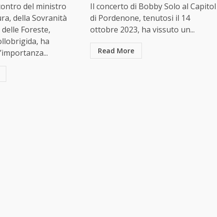
ncontro del ministro
Il concerto di Bobby Solo al Capitol
ura, della Sovranità
di Pordenone, tenutosi il 14
 delle Foreste,
ottobre 2023, ha vissuto un...
llobrigida, ha
Read More
’importanza...