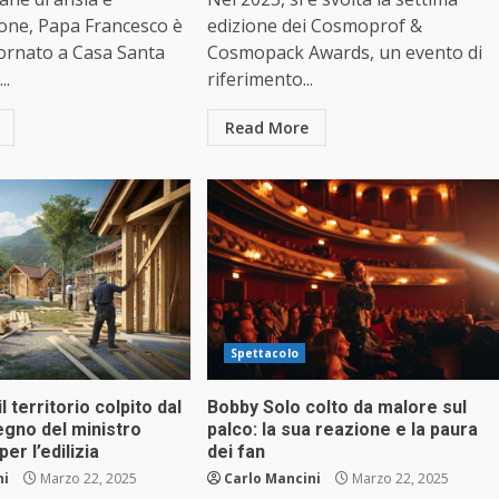
one, Papa Francesco è
edizione dei Cosmoprof &
tornato a Casa Santa
Cosmopack Awards, un evento di
..
riferimento...
Read More
Spettacolo
l territorio colpito dal
Bobby Solo colto da malore sul
egno del ministro
palco: la sua reazione e la paura
per l’edilizia
dei fan
ni
Marzo 22, 2025
Carlo Mancini
Marzo 22, 2025