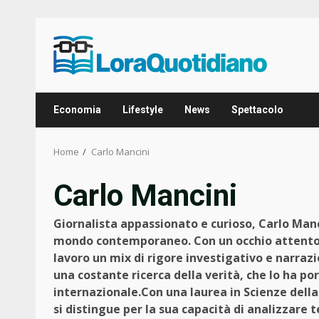
Skip
to
content
Economia
Lifestyle
News
Spettacolo
Home
Carlo Mancini
Carlo Mancini
Giornalista appassionato e curioso, Carlo Manci
mondo contemporaneo. Con un occhio attento ag
lavoro un mix di rigore investigativo e narraz
una costante ricerca della verità, che lo ha port
internazionale.Con una laurea in Scienze dell
si distingue per la sua capacità di analizzare 