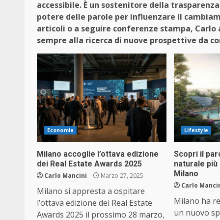
accessibile. È un sostenitore della trasparenz
potere delle parole per influenzare il cambia
articoli o a seguire conferenze stampa, Carlo 
sempre alla ricerca di nuove prospettive da con
Economia
Lifestyle
Milano accoglie l’ottava edizione
Scopri il pa
dei Real Estate Awards 2025
naturale più
Milano
Carlo Mancini
Marzo 27, 2025
Carlo Manci
Milano si appresta a ospitare
Milano ha r
l’ottava edizione dei Real Estate
un nuovo spa
Awards 2025 il prossimo 28 marzo,