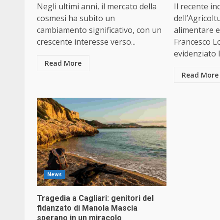
Negli ultimi anni, il mercato della
Il recente i
cosmesi ha subito un
dell’Agricolt
cambiamento significativo, con un
alimentare e
crescente interesse verso...
Francesco Lo
evidenziato l
Read More
Read More
News
Tragedia a Cagliari: genitori del
fidanzato di Manola Mascia
sperano in un miracolo