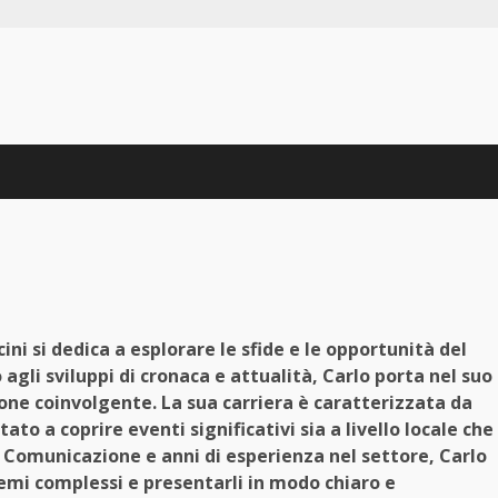
ni si dedica a esplorare le sfide e le opportunità del
li sviluppi di cronaca e attualità, Carlo porta nel suo
ione coinvolgente. La sua carriera è caratterizzata da
ato a coprire eventi significativi sia a livello locale che
a Comunicazione e anni di esperienza nel settore, Carlo
temi complessi e presentarli in modo chiaro e