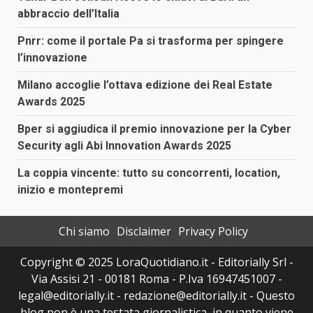
abbraccio dell’Italia
Pnrr: come il portale Pa si trasforma per spingere
l’innovazione
Milano accoglie l’ottava edizione dei Real Estate
Awards 2025
Bper si aggiudica il premio innovazione per la Cyber
Security agli Abi Innovation Awards 2025
La coppia vincente: tutto su concorrenti, location,
inizio e montepremi
Chi siamo
Disclaimer
Privacy Policy
Copyright © 2025 LoraQuotidiano.it - Editorially Srl -
Via Assisi 21 - 00181 Roma - P.Iva 16947451007 -
legal@editorially.it - redazione@editorially.it - Questo
blog non è una testata giornalistica, in quanto viene