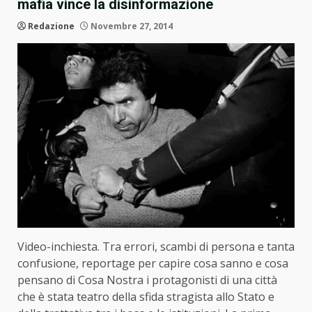
mafia vince la disinformazione
Redazione
Novembre 27, 2014
Video-inchiesta. Tra errori, scambi di persona e tanta
confusione, reportage per capire cosa sanno e cosa
pensano di Cosa Nostra i protagonisti di una città
che è stata teatro della sfida stragista allo Stato e