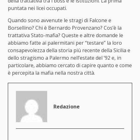
della trattativa tra i boss e le istituzioni. La prima
puntata nei licei occupati.
Quando sono avvenute le stragi di Falcone e
Borsellino? Chi è Bernardo Provenzano? Cos’è la
trattativa Stato-mafia? Queste e altre domande le
abbiamo fatte ai palermitani per “testare” la loro
consapevolezza della storia più recente della Sicilia e
dello stragismo a Palermo nell’estate del ’92 e, in
particolare, abbiamo cercato di capire quanto e come
è percepita la mafia nella nostra città.
Redazione