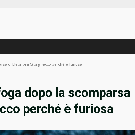
arsa di Eleonora Giorgi: ecco perché è furiosa
 sfoga dopo la scomparsa
ecco perché è furiosa