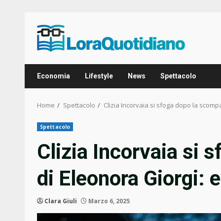
Skip
to
content
Economia
Lifestyle
News
Spettacolo
Home
Spettacolo
Clizia Incorvaia si sfoga dopo la scomp
Spettacolo
Clizia Incorvaia si
di Eleonora Giorgi: 
Clara Giuli
Marzo 6, 2025