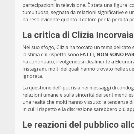
partecipazioni in televisione. È stata una figura i
tumultuosa, segnata da relazioni significative e u
ha reso evidente quanto il dolore per la perdita 
La critica di Clizia Incorvai
Nel suo sfogo, Clizia ha toccato un tema delicato e
la stima e il rispetto sono
FATTI, NON SONO PA
ha continuato, rivolgendosi idealmente a Eleonora
Instagram, molti dei quali hanno trovato nelle s
ignorata.
La questione dell’ipocrisia nei messaggi di condogl
relazioni umane e sulla sincerità dei sentimenti e
una realtà che molti hanno vissuto: la tendenza di
in cui il rispetto e la discrezione sarebbero più ap
Le reazioni del pubblico all