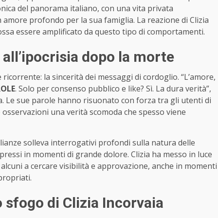
conica del panorama italiano, con una vita privata
n amore profondo per la sua famiglia. La reazione di Clizia
possa essere amplificato da questo tipo di comportamenti.
a all’ipocrisia dopo la morte
 ricorrente: la sincerità dei messaggi di cordoglio. “L’amore,
ROLE
. Solo per consenso pubblico e like? Sì. La dura verità”,
. Le sue parole hanno risuonato con forza tra gli utenti di
ue osservazioni una verità scomoda che spesso viene
ianze solleva interrogativi profondi sulla natura delle
spressi in momenti di grande dolore. Clizia ha messo in luce
 alcuni a cercare visibilità e approvazione, anche in momenti
propriati.
o sfogo di Clizia Incorvaia