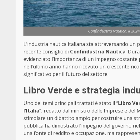
Confindustria Nautica: il 2024 
L’industria nautica italiana sta attraversando un
recente consiglio di
Confindustria Nautica
. Dura
evidenziato l’importanza di un impegno costante p
nell’ultimo anno hanno ricevuto un crescente rico
significativo per il futuro del settore.
Libro Verde e strategia indu
Uno dei temi principali trattati è stato il “
Libro Ve
l’Italia
”, redatto dal ministro delle Imprese e del M
stimolare un dibattito ampio per costruire una str
pubblica ha dimostrato l’impegno del governo nel c
una fonte di reddito e occupazione, ma rappresenta