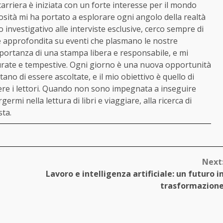
 carriera è iniziata con un forte interesse per il mondo
iosità mi ha portato a esplorare ogni angolo della realtà
o investigativo alle interviste esclusive, cerco sempre di
 e approfondita su eventi che plasmano le nostre
portanza di una stampa libera e responsabile, e mi
urate e tempestive. Ogni giorno è una nuova opportunità
ano di essere ascoltate, e il mio obiettivo è quello di
gere i lettori. Quando non sono impegnata a inseguire
ermi nella lettura di libri e viaggiare, alla ricerca di
sta.
Next
Lavoro e intelligenza artificiale: un futuro i
trasformazion