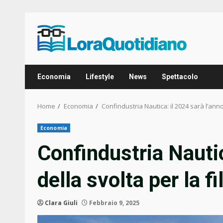
Skip
to
content
Economia
Lifestyle
News
Spettacolo
Home
Economia
Confindustria Nautica: il 2024 sarà l’anno
Economia
Confindustria Nautic
della svolta per la fi
Clara Giuli
Febbraio 9, 2025