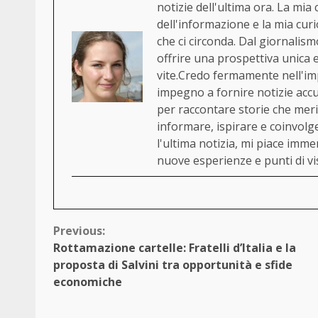
notizie dell'ultima ora. La mia
dell'informazione e la mia cur
che ci circonda. Dal giornalism
offrire una prospettiva unica
vite.Credo fermamente nell'im
impegno a fornire notizie acc
per raccontare storie che merit
informare, ispirare e coinvol
l'ultima notizia, mi piace immerg
nuove esperienze e punti di vi
Continue
Previous:
Rottamazione cartelle: Fratelli d’Italia e la
Reading
proposta di Salvini tra opportunità e sfide
economiche