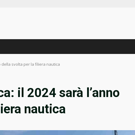
 della svolta per la filiera nautica
a: il 2024 sarà l’anno
liera nautica