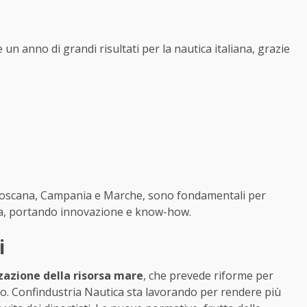
n anno di grandi risultati per la nautica italiana, grazie
 Toscana, Campania e Marche, sono fondamentali per
utica, portando innovazione e know-how.
i
zazione della risorsa mare
, che prevede riforme per
rto. Confindustria Nautica sta lavorando per rendere più