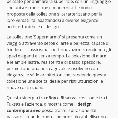
pensato per animare la superficie, con un linguaggio
che unisce tradizione e modernità. Le dodici
proposte della collezione si caratterizzano per la
loro versatilità, adattandosi a diverse esigenze
architettoniche e di design.
La collezione ‘Supermarmo’ si presenta come un
viaggio attraverso secoli di arte e bellezza, capace di
fondere il classicismo con l’innovazione, rendendo gli
spazi eleganti e senza tempo. La selezione di marmi
e le ampie lastre, resistenti e di basso spessore,
permettono una posa agevole e risolvono con
eleganza le sfide architettoniche, rendendo questa
collezione una scelta ideale per ristrutturazioni e
nuove costruzioni.
Questa sinergia tra
eBoy
e
Bisazza
, così come tra i
Fuksas e l’azienda, dimostra come il
design
contemporaneo
possa trarre ispirazione dal
passato, creando opere che non solo abbelliscono