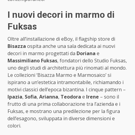
I nuovi decori in marmo di
Fuksas
Oltre all’installazione di eBoy, il flagship store di
Bisazza
ospita anche una sala dedicata ai nuovi
decori in marmo progettati da
Doriana
e
Massimiliano Fuksas
, fondatori dello Studio Fuksas,
uno degli studi di architettura più rinomati al mondo.
Le collezioni ‘Bisazza Marmo e Marmosaico’ si
ispirano a un’estetica intramontabile, richiamando i
motivi classici dell’epoca bizantina. I cinque pattern –
Ipazia
,
Sofia
,
Arianna
,
Teodora
e
Irene
– sono il
frutto di una prima collaborazione tra l’azienda e i
Fuksas, e mostrano una predilezione per la figura
dell’esagono, sviluppata in diverse dimensioni e
colori.