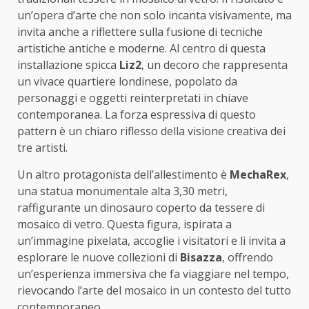
un’opera d’arte che non solo incanta visivamente, ma
invita anche a riflettere sulla fusione di tecniche
artistiche antiche e moderne. Al centro di questa
installazione spicca
Liz2
, un decoro che rappresenta
un vivace quartiere londinese, popolato da
personaggi e oggetti reinterpretati in chiave
contemporanea. La forza espressiva di questo
pattern è un chiaro riflesso della visione creativa dei
tre artisti.
Un altro protagonista dell’allestimento è
MechaRex
,
una statua monumentale alta 3,30 metri,
raffigurante un dinosauro coperto da tessere di
mosaico di vetro. Questa figura, ispirata a
un’immagine pixelata, accoglie i visitatori e li invita a
esplorare le nuove collezioni di
Bisazza
, offrendo
un’esperienza immersiva che fa viaggiare nel tempo,
rievocando l’arte del mosaico in un contesto del tutto
contemporaneo.