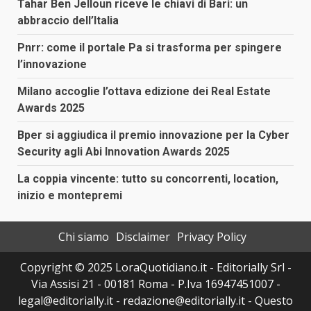
Tahar Ben Jelloun riceve le chiavi di Bari: un
abbraccio dell’Italia
Pnrr: come il portale Pa si trasforma per spingere
l’innovazione
Milano accoglie l’ottava edizione dei Real Estate
Awards 2025
Bper si aggiudica il premio innovazione per la Cyber
Security agli Abi Innovation Awards 2025
La coppia vincente: tutto su concorrenti, location,
inizio e montepremi
Chi siamo
Disclaimer
Privacy Policy
Copyright © 2025 LoraQuotidiano.it - Editorially Srl -
Via Assisi 21 - 00181 Roma - P.Iva 16947451007 -
legal@editorially.it - redazione@editorially.it - Questo