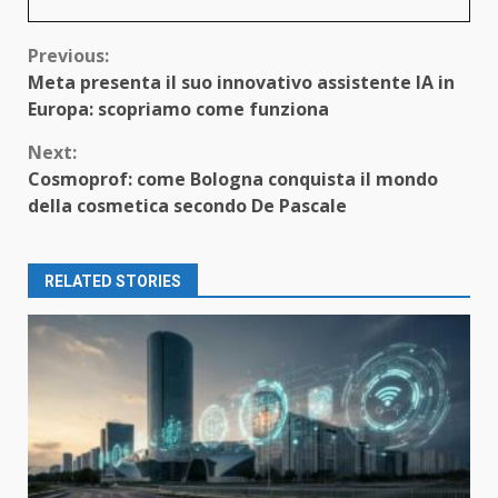
Continue
Previous:
Meta presenta il suo innovativo assistente IA in
Reading
Europa: scopriamo come funziona
Next:
Cosmoprof: come Bologna conquista il mondo
della cosmetica secondo De Pascale
RELATED STORIES