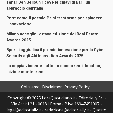
Tahar Ben Jelloun riceve le chiavi di Bari: un
abbraccio dell’Italia
Pnrr: come il portale Pa si trasforma per spingere
l’innovazione
Milano accoglie l’ottava edizione dei Real Estate
Awards 2025
Bper si aggiudica il premio innovazione per la Cyber
Security agli Abi Innovation Awards 2025
La coppia vincente: tutto su concorrenti, location,
inizio e montepremi
Chi siamo
Disclaimer
Privacy Policy
Copyright © 2025 LoraQuotidiano.it - Editorially Srl -
Via Assisi 21 - 00181 Roma - P.Iva 16947451007 -
legal@editorially.it - redazione@editorially.it - Questo