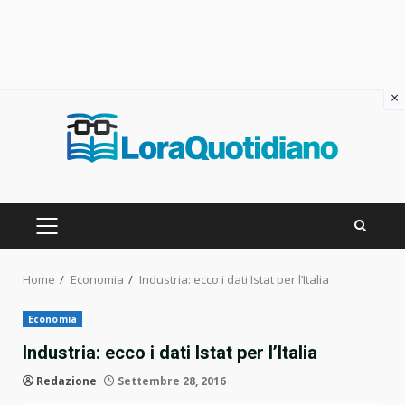
×
Skip
to
content
PRIMARY
MENU
Home
Economia
Industria: ecco i dati Istat per l’Italia
Economia
Industria: ecco i dati Istat per l’Italia
Redazione
Settembre 28, 2016