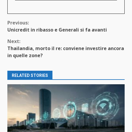
Continue
Previous:
Unicredit in ribasso e Generali si fa avanti
Reading
Next:
Thailandia, morto il re: conviene investire ancora
in quelle zone?
RELATED STORIES