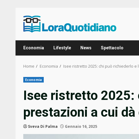
Skip
to
content
Economia
Lifestyle
News
Spettacolo
Home
Economia
Isee ristretto 2025: chi può richiederlo e 
Economia
Isee ristretto 2025: 
prestazioni a cui dà 
Sveva Di Palma
Gennaio 16, 2025