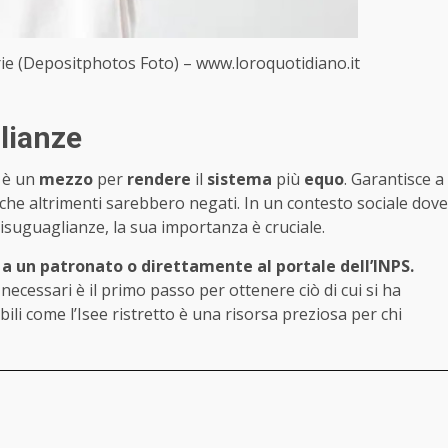
rie (Depositphotos Foto) – www.loroquotidiano.it
lianze
: è un
mezzo
per
rendere
il
sistema
più
equo
. Garantisce a
che altrimenti sarebbero negati. In un contesto sociale dove
isuguaglianze, la sua importanza è cruciale.
, a un patronato o direttamente al portale dell’INPS.
necessari è il primo passo per ottenere ciò di cui si ha
bili come l’Isee ristretto è una risorsa preziosa per chi