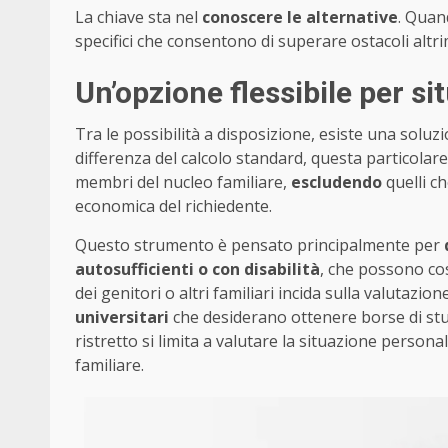
La chiave sta nel
conoscere le alternative
. Quan
specifici che consentono di superare ostacoli altr
Un’opzione flessibile per si
Tra le possibilità a disposizione, esiste una solu
differenza del calcolo standard, questa particolare
membri del nucleo familiare,
escludendo
quelli c
economica del richiedente.
Questo strumento è pensato principalmente per
autosufficienti o con disabilità
, che possono cos
dei genitori o altri familiari incida sulla valutazion
universitari
che desiderano ottenere borse di stud
ristretto si limita a valutare la situazione perso
familiare.