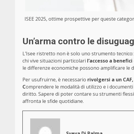
ISEE 2025, ottime prospettive per queste catego
Un’arma contro le disuguag
L’Isee ristretto non è solo uno strumento tecnico
chi vive situazioni particolari
l’accesso a benefici
le differenze economiche possono amplificare le d
Per usufruirne, è necessario
rivolgersi a un CAF
C
omprendere le modalità di utilizzo e i documenti 
diritto. Sapere di poter contare su strumenti flessi
affronta le sfide quotidiane.
Sveva Di Palma