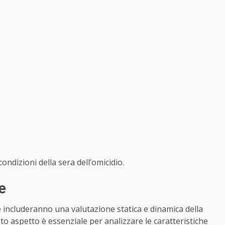
ondizioni della sera dell’omicidio.
e
he includeranno una valutazione statica e dinamica della
o aspetto è essenziale per analizzare le caratteristiche