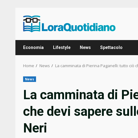
Skip
to
content
Economia
Lifestyle
News
Spettacolo
Home
News
La camminata di Pierina Paganelli: tutto ciò 
News
La camminata di Pier
che devi sapere sull
Neri