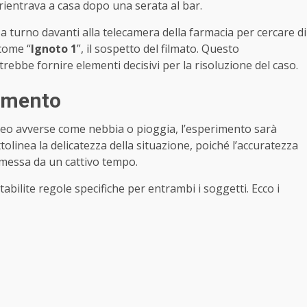
 rientrava a casa dopo una serata al bar.
a turno davanti alla telecamera della farmacia per cercare di
 come “
Ignoto 1
”, il sospetto del filmato. Questo
rebbe fornire elementi decisivi per la risoluzione del caso.
iamento
eteo avverse come nebbia o pioggia, l’esperimento sarà
tolinea la delicatezza della situazione, poiché l’accuratezza
messa da un cattivo tempo.
bilite regole specifiche per entrambi i soggetti. Ecco i