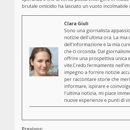
brutale omicidio ha lasciato un vuoto incolmabile ne
Clara Giuli
Sono una giornalista appassion
notizie dell'ultima ora. La mia
dell'informazione e la mia cur
che ci circonda. Dal giornalism
offrire una prospettiva unica
vite.Credo fermamente nell'im
impegno a fornire notizie acc
per raccontare storie che merit
informare, ispirare e coinvol
l'ultima notizia, mi piace immerg
nuove esperienze e punti di vi
Previous: