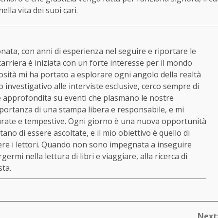
lla vita dei suoi cari.
ata, con anni di esperienza nel seguire e riportare le
 carriera è iniziata con un forte interesse per il mondo
iosità mi ha portato a esplorare ogni angolo della realtà
o investigativo alle interviste esclusive, cerco sempre di
 e approfondita su eventi che plasmano le nostre
portanza di una stampa libera e responsabile, e mi
urate e tempestive. Ogni giorno è una nuova opportunità
ano di essere ascoltate, e il mio obiettivo è quello di
gere i lettori. Quando non sono impegnata a inseguire
ermi nella lettura di libri e viaggiare, alla ricerca di
sta.
Next