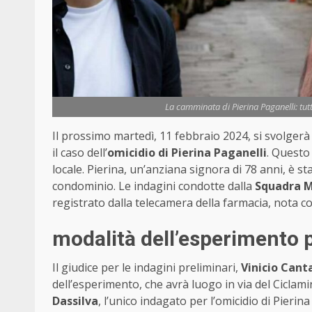
La camminata di Pierina Paganelli: tutt
Il prossimo martedì, 11 febbraio 2024, si svolger
il caso dell’
omicidio di Pierina Paganelli
. Questo
locale. Pierina, un’anziana signora di 78 anni, è s
condominio. Le indagini condotte dalla
Squadra M
registrato dalla telecamera della farmacia, nota c
modalità dell’esperimento 
Il giudice per le indagini preliminari,
Vinicio Canta
dell’esperimento, che avrà luogo in via del Ciclam
Dassilva
, l’unico indagato per l’omicidio di Pierin