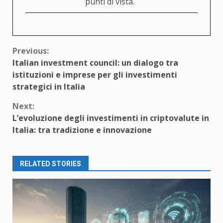
punti di vista.
Continue
Previous:
Italian investment council: un dialogo tra
Reading
istituzioni e imprese per gli investimenti
strategici in Italia
Next:
L’evoluzione degli investimenti in criptovalute in
Italia: tra tradizione e innovazione
RELATED STORIES