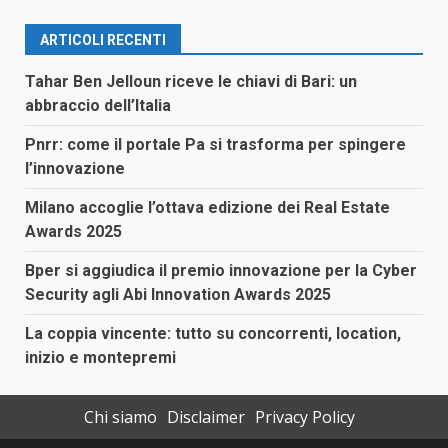
ARTICOLI RECENTI
Tahar Ben Jelloun riceve le chiavi di Bari: un
abbraccio dell’Italia
Pnrr: come il portale Pa si trasforma per spingere
l’innovazione
Milano accoglie l’ottava edizione dei Real Estate
Awards 2025
Bper si aggiudica il premio innovazione per la Cyber
Security agli Abi Innovation Awards 2025
La coppia vincente: tutto su concorrenti, location,
inizio e montepremi
Chi siamo
Disclaimer
Privacy Policy