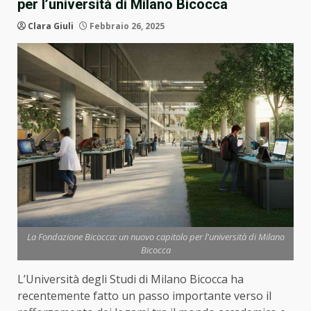
per l’università di Milano Bicocca
Clara Giuli
Febbraio 26, 2025
La Fondazione Bicocca: un nuovo capitolo per l'università di Milano
Bicocca
L’Università degli Studi di Milano Bicocca ha
recentemente fatto un passo importante verso il