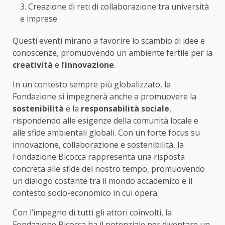
Creazione di reti di collaborazione tra università
e imprese
Questi eventi mirano a favorire lo scambio di idee e
conoscenze, promuovendo un ambiente fertile per la
creatività
e l’
innovazione
.
In un contesto sempre più globalizzato, la
Fondazione si impegnerà anche a promuovere la
sostenibilità
e la
responsabilità sociale
,
rispondendo alle esigenze della comunità locale e
alle sfide ambientali globali. Con un forte focus su
innovazione, collaborazione e sostenibilità, la
Fondazione Bicocca rappresenta una risposta
concreta alle sfide del nostro tempo, promuovendo
un dialogo costante tra il mondo accademico e il
contesto socio-economico in cui opera.
Con l’impegno di tutti gli attori coinvolti, la
Fondazione Bicocca ha il potenziale per diventare un