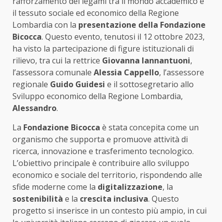
rafforzamento dei legami tra il mondo accademico e
il tessuto sociale ed economico della Regione
Lombardia con la
presentazione della Fondazione
Bicocca
. Questo evento, tenutosi il 12 ottobre 2023,
ha visto la partecipazione di figure istituzionali di
rilievo, tra cui la rettrice
Giovanna Iannantuoni
,
l’assessora comunale
Alessia Cappello
, l’assessore
regionale
Guido Guidesi
e il sottosegretario allo
Sviluppo economico della Regione Lombardia,
Alessandro
.
La
Fondazione Bicocca
è stata concepita come un
organismo che supporta e promuove attività di
ricerca, innovazione e trasferimento tecnologico.
L’obiettivo principale è contribuire allo sviluppo
economico e sociale del territorio, rispondendo alle
sfide moderne come la
digitalizzazione
, la
sostenibilità
e la
crescita inclusiva
. Questo
progetto si inserisce in un contesto più ampio, in cui