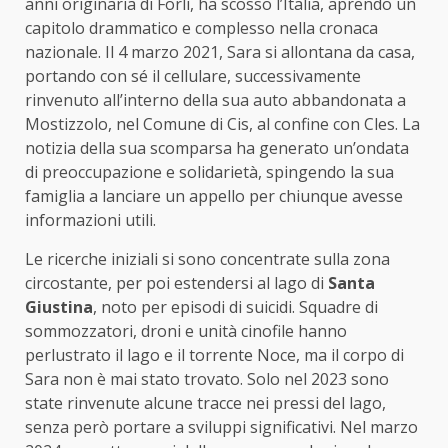
anni originaria di Forlì, ha scosso l’Italia, aprendo un
capitolo drammatico e complesso nella cronaca
nazionale. Il 4 marzo 2021, Sara si allontana da casa,
portando con sé il cellulare, successivamente
rinvenuto all’interno della sua auto abbandonata a
Mostizzolo, nel Comune di Cis, al confine con Cles. La
notizia della sua scomparsa ha generato un’ondata
di preoccupazione e solidarietà, spingendo la sua
famiglia a lanciare un appello per chiunque avesse
informazioni utili.
Le ricerche iniziali si sono concentrate sulla zona
circostante, per poi estendersi al lago di
Santa
Giustina
, noto per episodi di suicidi. Squadre di
sommozzatori, droni e unità cinofile hanno
perlustrato il lago e il torrente Noce, ma il corpo di
Sara non è mai stato trovato. Solo nel 2023 sono
state rinvenute alcune tracce nei pressi del lago,
senza però portare a sviluppi significativi. Nel marzo