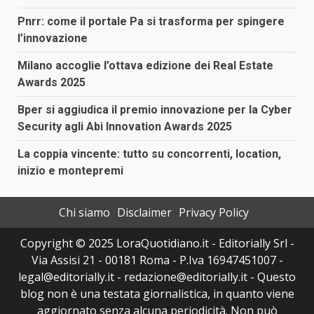
Pnrr: come il portale Pa si trasforma per spingere
l’innovazione
Milano accoglie l’ottava edizione dei Real Estate
Awards 2025
Bper si aggiudica il premio innovazione per la Cyber
Security agli Abi Innovation Awards 2025
La coppia vincente: tutto su concorrenti, location,
inizio e montepremi
Chi siamo
Disclaimer
Privacy Policy
Copyright © 2025 LoraQuotidiano.it - Editorially Srl -
Via Assisi 21 - 00181 Roma - P.Iva 16947451007 -
legal@editorially.it - redazione@editorially.it - Questo
blog non è una testata giornalistica, in quanto viene
aggiornato senza alcuna periodicità. Non può