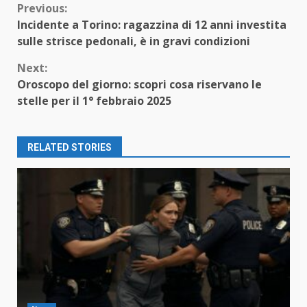
Continue
Previous:
Incidente a Torino: ragazzina di 12 anni investita
Reading
sulle strisce pedonali, è in gravi condizioni
Next:
Oroscopo del giorno: scopri cosa riservano le
stelle per il 1° febbraio 2025
RELATED STORIES