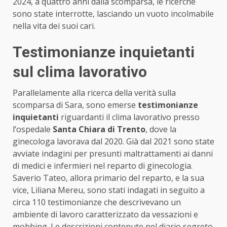
2024, a quattro anni dalla scomparsa, le ricerche
sono state interrotte, lasciando un vuoto incolmabile
nella vita dei suoi cari.
Testimonianze inquietanti
sul clima lavorativo
Parallelamente alla ricerca della verità sulla
scomparsa di Sara, sono emerse
testimonianze
inquietanti
riguardanti il clima lavorativo presso
l’ospedale
Santa Chiara di Trento
, dove la
ginecologa lavorava dal 2020. Già dal 2021 sono state
avviate indagini per presunti maltrattamenti ai danni
di medici e infermieri nel reparto di ginecologia.
Saverio Tateo, allora primario del reparto, e la sua
vice, Liliana Mereu, sono stati indagati in seguito a
circa 110 testimonianze che descrivevano un
ambiente di lavoro caratterizzato da vessazioni e
mobbing. Le descrizioni contenute nel diario segreto