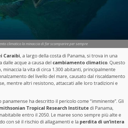
ento climatico la minaccia di far scomparire per sempre
i Caraibi
, a largo della costa di Panama, si trova in una
ta dalle acque a causa del
cambiamento climatico
. Questo
minaccia la vita di circa 1.300 abitanti, principalmente
’innalzamento del livello del mare, causato dal riscaldamento
se, mentre altri resistono, attaccati alle loro tradizioni e
rno panamense ha descritto il pericolo come “imminente”. Gli
mithsonian Tropical Research Institute
di Panama,
abitabile entro il 2050. Le maree sono sempre più alte e
o con sé il rischio di allagamenti e la
perdita di un’intera