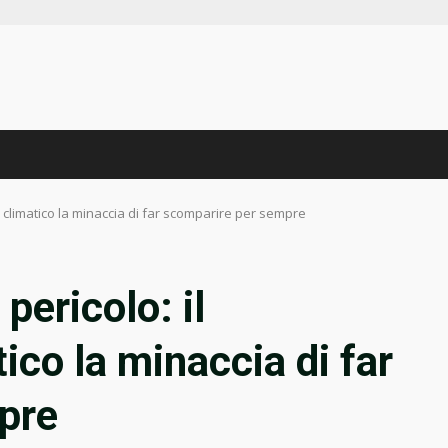
o climatico la minaccia di far scomparire per sempre
pericolo: il
co la minaccia di far
pre