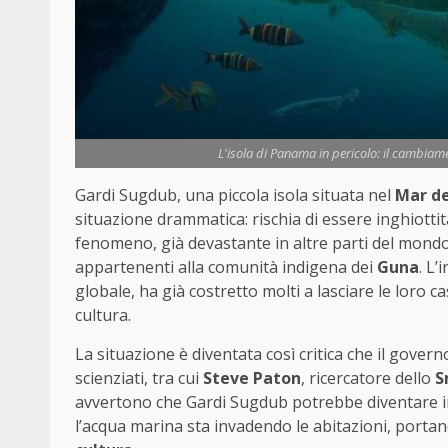
L'isola di Panama in pericolo: il cambiam
Gardi Sugdub, una piccola isola situata nel
Mar de
situazione drammatica: rischia di essere inghiotti
fenomeno, già devastante in altre parti del mondo, 
appartenenti alla comunità indigena dei
Guna
. L
globale, ha già costretto molti a lasciare le loro ca
cultura.
La situazione è diventata così critica che il gove
scienziati, tra cui
Steve Paton
, ricercatore dello
S
avvertono che Gardi Sugdub potrebbe diventare in
l’acqua marina sta invadendo le abitazioni, portand