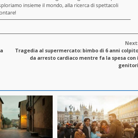
ploriamo insieme il mondo, alla ricerca di spettacoli
contare!
Next
 a
Tragedia al supermercato: bimbo di 6 anni colpit
da arresto cardiaco mentre fa la spesa con 
genitor