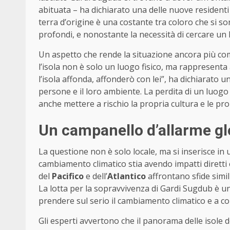
abituata – ha dichiarato una delle nuove residenti
terra d’origine è una costante tra coloro che si sono
profondi, e nonostante la necessità di cercare un l
Un aspetto che rende la situazione ancora più com
l’isola non è solo un luogo fisico, ma rappresenta a
l’isola affonda, affonderò con lei”, ha dichiarato 
persone e il loro ambiente. La perdita di un luogo 
anche mettere a rischio la propria cultura e le prop
Un campanello d’allarme gl
La questione non è solo locale, ma si inserisce in
cambiamento climatico stia avendo impatti diretti e
del
Pacifico
e dell’
Atlantico
affrontano sfide simil
La lotta per la sopravvivenza di Gardi Sugdub è u
prendere sul serio il cambiamento climatico e a c
Gli esperti avvertono che il panorama delle isol