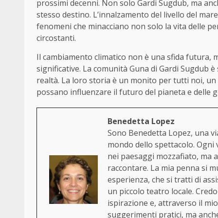
prossimi decenni. Non solo Gardi Sugdub, ma anch
stesso destino. L’innalzamento del livello del mar
fenomeni che minacciano non solo la vita delle p
circostanti.
Il cambiamento climatico non è una sfida futura, 
significative. La comunità Guna di Gardi Sugdub è
realtà. La loro storia è un monito per tutti noi, un
possano influenzare il futuro del pianeta e delle g
Benedetta Lopez
Sono Benedetta Lopez, una via
mondo dello spettacolo. Ogni 
nei paesaggi mozzafiato, ma an
raccontare. La mia penna si mu
esperienza, che si tratti di ass
un piccolo teatro locale. Cred
ispirazione e, attraverso il mi
suggerimenti pratici, ma anche