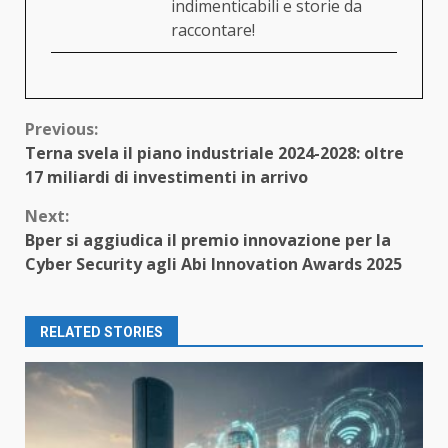
indimenticabili e storie da
raccontare!
Continue
Previous:
Terna svela il piano industriale 2024-2028: oltre
Reading
17 miliardi di investimenti in arrivo
Next:
Bper si aggiudica il premio innovazione per la
Cyber Security agli Abi Innovation Awards 2025
RELATED STORIES