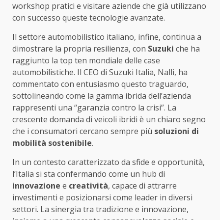
workshop pratici e visitare aziende che già utilizzano
con successo queste tecnologie avanzate.
Il settore automobilistico italiano, infine, continua a
dimostrare la propria resilienza, con
Suzuki
che ha
raggiunto la top ten mondiale delle case
automobilistiche. Il CEO di Suzuki Italia, Nalli, ha
commentato con entusiasmo questo traguardo,
sottolineando come la gamma ibrida dell’azienda
rappresenti una “garanzia contro la crisi”. La
crescente domanda di veicoli ibridi è un chiaro segno
che i consumatori cercano sempre più
soluzioni di
mobilità sostenibile
.
In un contesto caratterizzato da sfide e opportunità,
l’Italia si sta confermando come un hub di
innovazione
e
creatività
, capace di attrarre
investimenti e posizionarsi come leader in diversi
settori. La sinergia tra tradizione e innovazione,