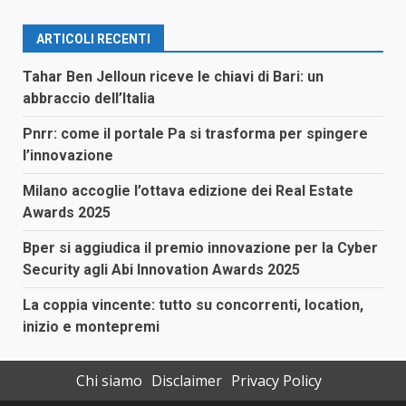
ARTICOLI RECENTI
Tahar Ben Jelloun riceve le chiavi di Bari: un
abbraccio dell’Italia
Pnrr: come il portale Pa si trasforma per spingere
l’innovazione
Milano accoglie l’ottava edizione dei Real Estate
Awards 2025
Bper si aggiudica il premio innovazione per la Cyber
Security agli Abi Innovation Awards 2025
La coppia vincente: tutto su concorrenti, location,
inizio e montepremi
Chi siamo
Disclaimer
Privacy Policy