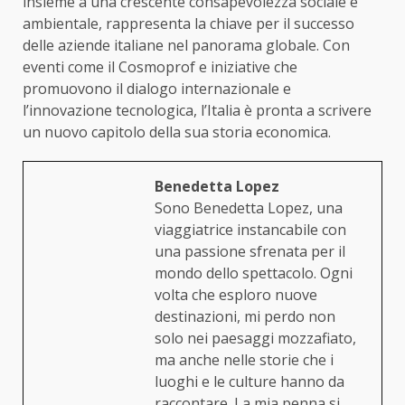
insieme a una crescente consapevolezza sociale e
ambientale, rappresenta la chiave per il successo
delle aziende italiane nel panorama globale. Con
eventi come il Cosmoprof e iniziative che
promuovono il dialogo internazionale e
l’innovazione tecnologica, l’Italia è pronta a scrivere
un nuovo capitolo della sua storia economica.
Benedetta Lopez
Sono Benedetta Lopez, una
viaggiatrice instancabile con
una passione sfrenata per il
mondo dello spettacolo. Ogni
volta che esploro nuove
destinazioni, mi perdo non
solo nei paesaggi mozzafiato,
ma anche nelle storie che i
luoghi e le culture hanno da
raccontare. La mia penna si