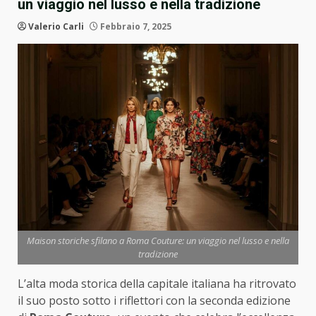
un viaggio nel lusso e nella tradizione
Valerio Carli
Febbraio 7, 2025
Maison storiche sfilano a Roma Couture: un viaggio nel lusso e nella
tradizione
L’alta moda storica della capitale italiana ha ritrovato
il suo posto sotto i riflettori con la seconda edizione