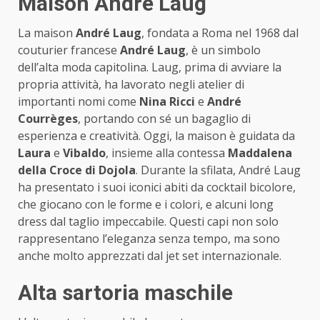
Maison André Laug
La maison
André Laug
, fondata a Roma nel 1968 dal
couturier francese
André Laug
, è un simbolo
dell’alta moda capitolina. Laug, prima di avviare la
propria attività, ha lavorato negli atelier di
importanti nomi come
Nina Ricci
e
André
Courrèges
, portando con sé un bagaglio di
esperienza e creatività. Oggi, la maison è guidata da
Laura
e
Vibaldo
, insieme alla contessa
Maddalena
della Croce di Dojola
. Durante la sfilata, André Laug
ha presentato i suoi iconici abiti da cocktail bicolore,
che giocano con le forme e i colori, e alcuni long
dress dal taglio impeccabile. Questi capi non solo
rappresentano l’eleganza senza tempo, ma sono
anche molto apprezzati dal jet set internazionale.
Alta sartoria maschile