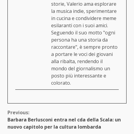
storie, Valerio ama esplorare
la musica indie, sperimentare
in cucina e condividere meme
esilaranti con i suoi amici.
Seguendo il suo motto "ogni
persona ha una storia da
raccontare", è sempre pronto
a portare le voci dei giovani
alla ribalta, rendendo il
mondo del giornalismo un
posto più interessante e
colorato.
Continue
Previous:
Barbara Berlusconi entra nel cda della Scala: un
Reading
nuovo capitolo per la cultura lombarda