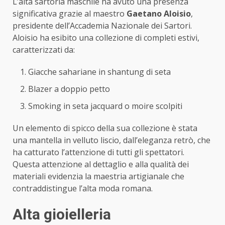
L’alta sartoria maschile ha avuto una presenza
significativa grazie al maestro
Gaetano Aloisio
,
presidente dell’Accademia Nazionale dei Sartori.
Aloisio ha esibito una collezione di completi estivi,
caratterizzati da:
Giacche sahariane in shantung di seta
Blazer a doppio petto
Smoking in seta jacquard o moire scolpiti
Un elemento di spicco della sua collezione è stata
una mantella in velluto liscio, dall’eleganza retrò, che
ha catturato l’attenzione di tutti gli spettatori.
Questa attenzione al dettaglio e alla qualità dei
materiali evidenzia la maestria artigianale che
contraddistingue l’alta moda romana.
Alta gioielleria