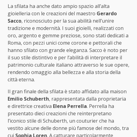
La sfilata ha anche dato ampio spazio all’alta
gioielleria con le creazioni del maestro
Gerardo
Sacco
, riconosciuto per la sua abilità nell’unire
tradizione e modernità. I suoi gioielli, realizzati con
oro, argento e gemme preziose, sono stati dedicati a
Roma, con pezzi unici come corone e pettorali che
hanno sfilato con grande eleganza. Sacco è noto per
il suo stile distintivo e per l’abilità di interpretare il
patrimonio culturale italiano attraverso le sue opere,
rendendo omaggio alla bellezza e alla storia della
città eterna.
Il gran finale della sfilata è stato affidato alla maison
Emilio Schuberth
, rappresentata dalla proprietaria
e direttrice creativa
Elena Perrella
. Perrella ha
presentato dieci creazioni che reinterpretano
l’iconico stile di Schuberth, un couturier che ha
vestito alcune delle donne più famose del mondo, tra
cui
Sophia Loren
. A catturare particolarmente