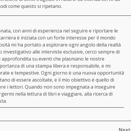
sodi come questo si ripetano.
ata, con anni di esperienza nel seguire e riportare le
 carriera è iniziata con un forte interesse per il mondo
iosità mi ha portato a esplorare ogni angolo della realtà
o investigativo alle interviste esclusive, cerco sempre di
 e approfondita su eventi che plasmano le nostre
portanza di una stampa libera e responsabile, e mi
urate e tempestive. Ogni giorno è una nuova opportunità
ano di essere ascoltate, e il mio obiettivo è quello di
gere i lettori. Quando non sono impegnata a inseguire
ermi nella lettura di libri e viaggiare, alla ricerca di
sta.
Next