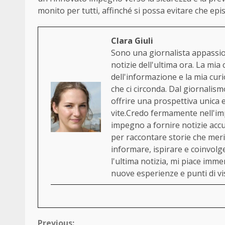
monito per tutti, affinché si possa evitare che epi
Clara Giuli
Sono una giornalista appassion
notizie dell'ultima ora. La mia
dell'informazione e la mia cur
che ci circonda. Dal giornalism
offrire una prospettiva unica
vite.Credo fermamente nell'im
impegno a fornire notizie acc
per raccontare storie che merit
informare, ispirare e coinvol
l'ultima notizia, mi piace immerg
nuove esperienze e punti di vi
Previous: