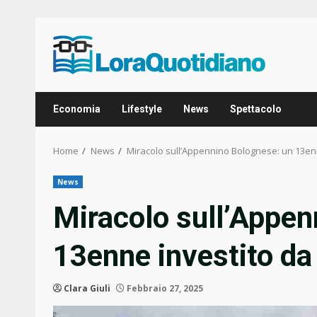
Skip
to
content
Economia
Lifestyle
News
Spettacolo
Home
News
Miracolo sull’Appennino Bolognese: un 13enne
News
Miracolo sull’Appen
13enne investito da 
Clara Giuli
Febbraio 27, 2025