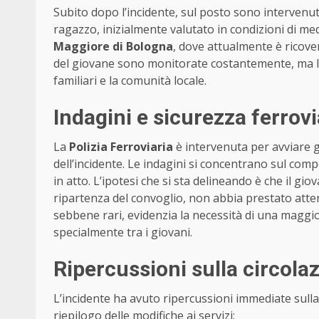
Subito dopo l’incidente, sul posto sono intervenut
ragazzo, inizialmente valutato in condizioni di med
Maggiore di Bologna
, dove attualmente è ricove
del giovane sono monitorate costantemente, ma la 
familiari e la comunità locale.
Indagini e sicurezza ferrovi
La
Polizia Ferroviaria
è intervenuta per avviare g
dell’incidente. Le indagini si concentrano sul com
in atto. L’ipotesi che si sta delineando è che il gi
ripartenza del convoglio, non abbia prestato attenz
sebbene rari, evidenzia la necessità di una maggi
specialmente tra i giovani.
Ripercussioni sulla circolaz
L’incidente ha avuto ripercussioni immediate sulla 
riepilogo delle modifiche ai servizi: