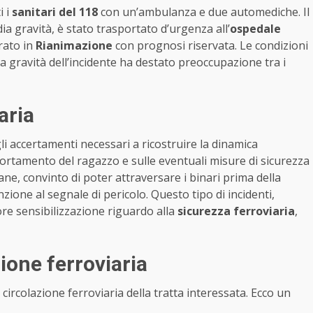
i i
sanitari del 118
con un’ambulanza e due automediche. Il
ia gravità, è stato trasportato d’urgenza all’
ospedale
rato in
Rianimazione
con prognosi riservata. Le condizioni
gravità dell’incidente ha destato preoccupazione tra i
aria
li accertamenti necessari a ricostruire la dinamica
portamento del ragazzo e sulle eventuali misure di sicurezza
ovane, convinto di poter attraversare i binari prima della
ione al segnale di pericolo. Questo tipo di incidenti,
ore sensibilizzazione riguardo alla
sicurezza ferroviaria
,
ione ferroviaria
circolazione ferroviaria della tratta interessata. Ecco un