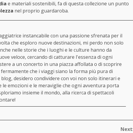
dia
e materiali sostenibili, fa di questa collezione un punto
lezza
nel proprio guardaroba.
ggiatrice instancabile con una passione sfrenata per il
volta che esploro nuove destinazioni, mi perdo non solo
che nelle storie che i luoghi e le culture hanno da
ove veloce, cercando di catturare l'essenza di ogni
istere a un concerto in una piazza affollata o di scoprire
o fermamente che i viaggi siano la forma più pura di
o blog, desidero condividere con voi non solo itinerari e
 le emozioni e le meraviglie che ogni avventura porta
ploriamo insieme il mondo, alla ricerca di spettacoli
contare!
Next