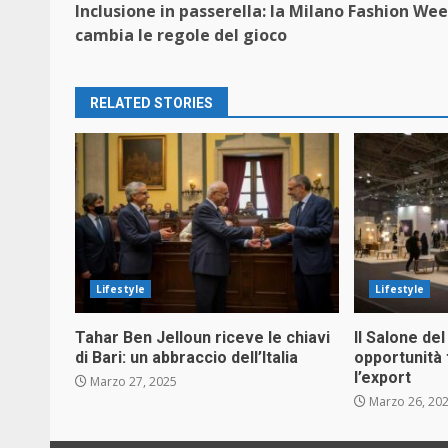
Inclusione in passerella: la Milano Fashion We
Reading
cambia le regole del gioco
RELATED STORIES
Lifestyle
Lifestyle
Tahar Ben Jelloun riceve le chiavi
Il Salone del
di Bari: un abbraccio dell’Italia
opportunità 
l’export
Marzo 27, 2025
Marzo 26, 20