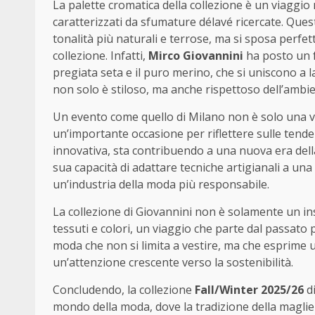
La palette cromatica della collezione è un viaggio 
caratterizzati da sfumature délavé ricercate. Quest
tonalità più naturali e terrose, ma si sposa perfet
collezione. Infatti,
Mirco Giovannini
ha posto un fo
pregiata seta e il puro merino, che si uniscono a l
non solo è stiloso, ma anche rispettoso dell’ambie
Un evento come quello di Milano non è solo una v
un’importante occasione per riflettere sulle tend
innovativa, sta contribuendo a una nuova era del
sua capacità di adattare tecniche artigianali a un
un’industria della moda più responsabile.
La collezione di Giovannini non è solamente un in
tessuti e colori, un viaggio che parte dal passato 
moda che non si limita a vestire, ma che esprime
un’attenzione crescente verso la sostenibilità.
Concludendo, la collezione
Fall/Winter 2025/26
d
mondo della moda, dove la tradizione della maglier