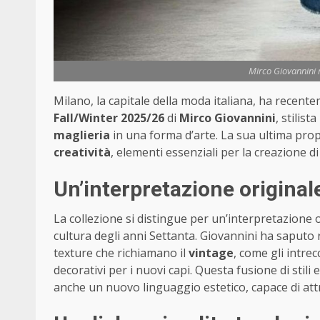
Mirco Giovannini r
Milano, la capitale della moda italiana, ha recent
Fall/Winter 2025/26
di
Mirco Giovannini
, stilis
maglieria
in una forma d’arte. La sua ultima pro
creatività
, elementi essenziali per la creazione di 
Un’interpretazione originale
La collezione si distingue per un’interpretazione 
cultura degli anni Settanta. Giovannini ha saputo 
texture che richiamano il
vintage
, come gli intrec
decorativi per i nuovi capi. Questa fusione di stil
anche un nuovo linguaggio estetico, capace di at