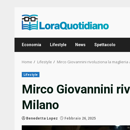
Skip
to
content
Economia
Lifestyle
News
Spettacolo
Home
Lifestyle
Mirco Giovannini rivoluziona la maglieria
Lifestyle
Mirco Giovannini riv
Milano
Benedetta Lopez
Febbraio 26, 2025