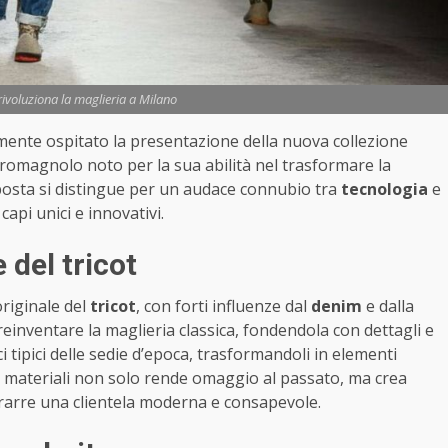
ivoluziona la maglieria a Milano
emente ospitato la presentazione della nuova collezione
ta romagnolo noto per la sua abilità nel trasformare la
posta si distingue per un audace connubio tra
tecnologia
e
capi unici e innovativi.
 del tricot
originale del
tricot
, con forti influenze dal
denim
e dalla
reinventare la maglieria classica, fondendola con dettagli e
ci tipici delle sedie d’epoca, trasformandoli in elementi
i e materiali non solo rende omaggio al passato, ma crea
trarre una clientela moderna e consapevole.