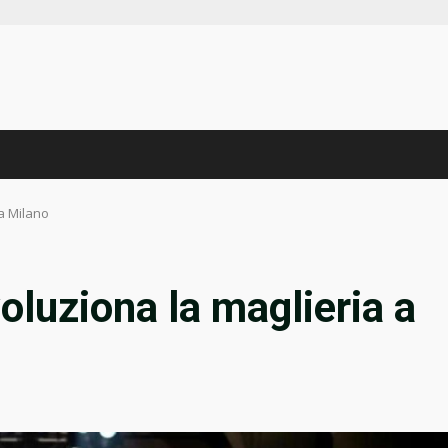
 a Milano
oluziona la maglieria a