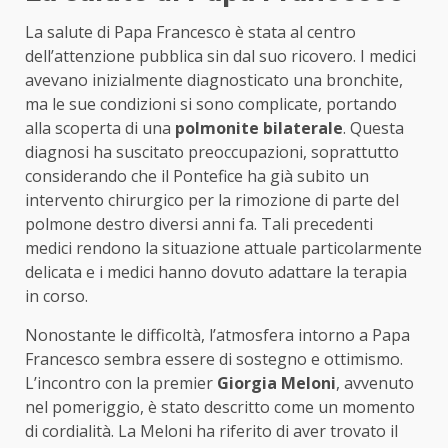
La salute di Papa Francesco è stata al centro
dell’attenzione pubblica sin dal suo ricovero. I medici
avevano inizialmente diagnosticato una bronchite,
ma le sue condizioni si sono complicate, portando
alla scoperta di una
polmonite bilaterale
. Questa
diagnosi ha suscitato preoccupazioni, soprattutto
considerando che il Pontefice ha già subito un
intervento chirurgico per la rimozione di parte del
polmone destro diversi anni fa. Tali precedenti
medici rendono la situazione attuale particolarmente
delicata e i medici hanno dovuto adattare la terapia
in corso.
Nonostante le difficoltà, l’atmosfera intorno a Papa
Francesco sembra essere di sostegno e ottimismo.
L’incontro con la premier
Giorgia Meloni
, avvenuto
nel pomeriggio, è stato descritto come un momento
di cordialità. La Meloni ha riferito di aver trovato il