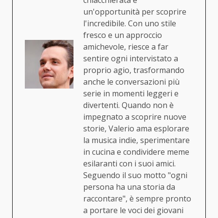
chiacchierata è
un'opportunità per scoprire
l'incredibile. Con uno stile
fresco e un approccio
amichevole, riesce a far
sentire ogni intervistato a
proprio agio, trasformando
anche le conversazioni più
serie in momenti leggeri e
divertenti. Quando non è
impegnato a scoprire nuove
storie, Valerio ama esplorare
la musica indie, sperimentare
in cucina e condividere meme
esilaranti con i suoi amici.
Seguendo il suo motto "ogni
persona ha una storia da
raccontare", è sempre pronto
a portare le voci dei giovani