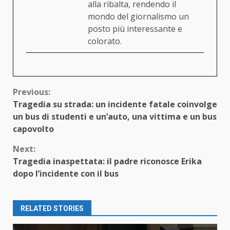
alla ribalta, rendendo il
mondo del giornalismo un
posto più interessante e
colorato.
Continue
Previous:
Tragedia su strada: un incidente fatale coinvolge
Reading
un bus di studenti e un’auto, una vittima e un bus
capovolto
Next:
Tragedia inaspettata: il padre riconosce Erika
dopo l’incidente con il bus
RELATED STORIES