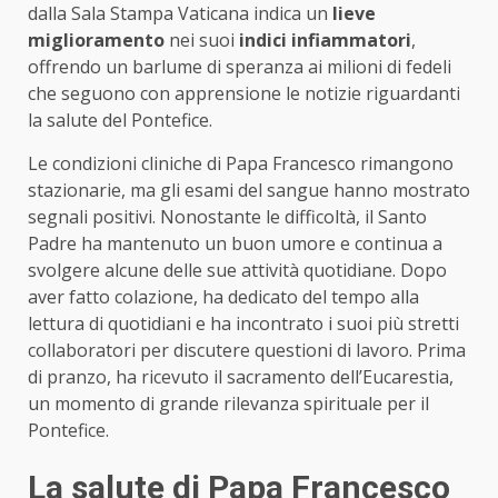
dalla Sala Stampa Vaticana indica un
lieve
miglioramento
nei suoi
indici infiammatori
,
offrendo un barlume di speranza ai milioni di fedeli
che seguono con apprensione le notizie riguardanti
la salute del Pontefice.
Le condizioni cliniche di Papa Francesco rimangono
stazionarie, ma gli esami del sangue hanno mostrato
segnali positivi. Nonostante le difficoltà, il Santo
Padre ha mantenuto un buon umore e continua a
svolgere alcune delle sue attività quotidiane. Dopo
aver fatto colazione, ha dedicato del tempo alla
lettura di quotidiani e ha incontrato i suoi più stretti
collaboratori per discutere questioni di lavoro. Prima
di pranzo, ha ricevuto il sacramento dell’Eucarestia,
un momento di grande rilevanza spirituale per il
Pontefice.
La salute di Papa Francesco