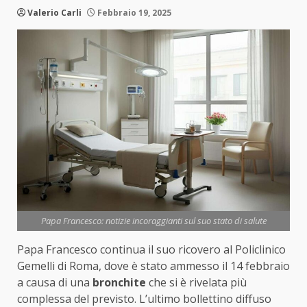
Valerio Carli
Febbraio 19, 2025
Papa Francesco: notizie incoraggianti sul suo stato di salute
Papa Francesco continua il suo ricovero al Policlinico
Gemelli di Roma, dove è stato ammesso il 14 febbraio
a causa di una
bronchite
che si è rivelata più
complessa del previsto. L’ultimo bollettino diffuso