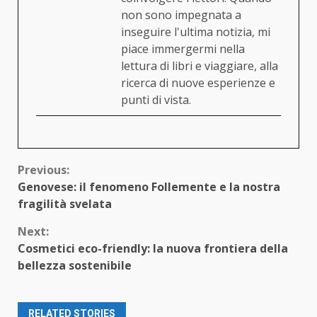
non sono impegnata a
inseguire l'ultima notizia, mi
piace immergermi nella
lettura di libri e viaggiare, alla
ricerca di nuove esperienze e
punti di vista.
Continue
Previous:
Genovese: il fenomeno Follemente e la nostra
Reading
fragilità svelata
Next:
Cosmetici eco-friendly: la nuova frontiera della
bellezza sostenibile
RELATED STORIES