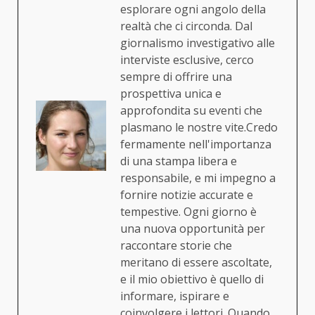
esplorare ogni angolo della
realtà che ci circonda. Dal
giornalismo investigativo alle
interviste esclusive, cerco
sempre di offrire una
prospettiva unica e
approfondita su eventi che
plasmano le nostre vite.Credo
fermamente nell'importanza
di una stampa libera e
responsabile, e mi impegno a
fornire notizie accurate e
tempestive. Ogni giorno è
una nuova opportunità per
raccontare storie che
meritano di essere ascoltate,
e il mio obiettivo è quello di
informare, ispirare e
coinvolgere i lettori. Quando