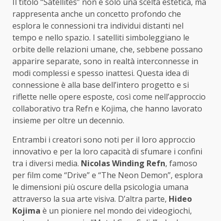
Il titolo “Satellites” non è solo una scelta estetica, ma
rappresenta anche un concetto profondo che
esplora le connessioni tra individui distanti nel
tempo e nello spazio. I satelliti simboleggiano le
orbite delle relazioni umane, che, sebbene possano
apparire separate, sono in realtà interconnesse in
modi complessi e spesso inattesi. Questa idea di
connessione è alla base dell’intero progetto e si
riflette nelle opere esposte, così come nell’approccio
collaborativo tra Refn e Kojima, che hanno lavorato
insieme per oltre un decennio.
Entrambi i creatori sono noti per il loro approccio
innovativo e per la loro capacità di sfumare i confini
tra i diversi media.
Nicolas Winding Refn
, famoso
per film come “Drive” e “The Neon Demon”, esplora
le dimensioni più oscure della psicologia umana
attraverso la sua arte visiva. D’altra parte,
Hideo
Kojima
è un pioniere nel mondo dei videogiochi,