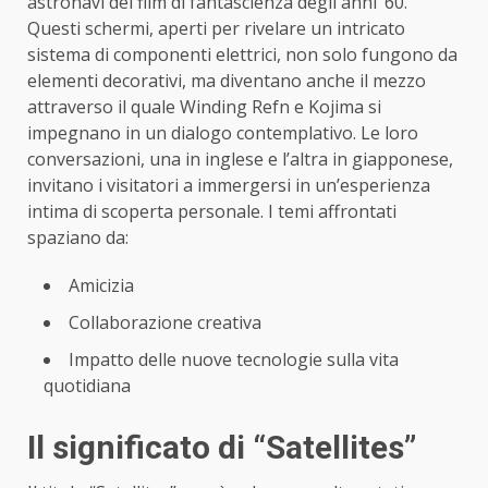
astronavi dei film di fantascienza degli anni ’60.
Questi schermi, aperti per rivelare un intricato
sistema di componenti elettrici, non solo fungono da
elementi decorativi, ma diventano anche il mezzo
attraverso il quale Winding Refn e Kojima si
impegnano in un dialogo contemplativo. Le loro
conversazioni, una in inglese e l’altra in giapponese,
invitano i visitatori a immergersi in un’esperienza
intima di scoperta personale. I temi affrontati
spaziano da:
Amicizia
Collaborazione creativa
Impatto delle nuove tecnologie sulla vita
quotidiana
Il significato di “Satellites”