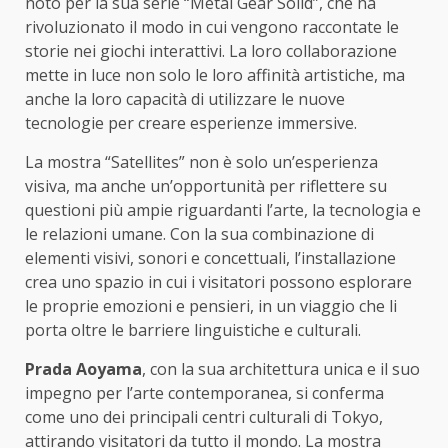
noto per la sua serie “Metal Gear Solid”, che ha
rivoluzionato il modo in cui vengono raccontate le
storie nei giochi interattivi. La loro collaborazione
mette in luce non solo le loro affinità artistiche, ma
anche la loro capacità di utilizzare le nuove
tecnologie per creare esperienze immersive.
La mostra “Satellites” non è solo un’esperienza
visiva, ma anche un’opportunità per riflettere su
questioni più ampie riguardanti l’arte, la tecnologia e
le relazioni umane. Con la sua combinazione di
elementi visivi, sonori e concettuali, l’installazione
crea uno spazio in cui i visitatori possono esplorare
le proprie emozioni e pensieri, in un viaggio che li
porta oltre le barriere linguistiche e culturali.
Prada Aoyama
, con la sua architettura unica e il suo
impegno per l’arte contemporanea, si conferma
come uno dei principali centri culturali di Tokyo,
attirando visitatori da tutto il mondo. La mostra