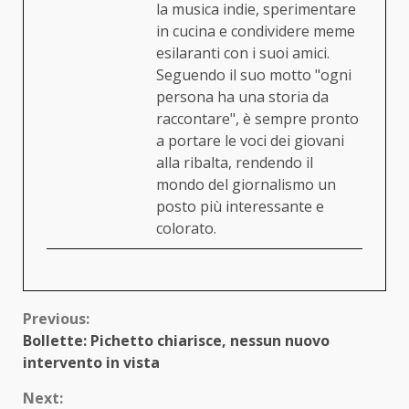
la musica indie, sperimentare
in cucina e condividere meme
esilaranti con i suoi amici.
Seguendo il suo motto "ogni
persona ha una storia da
raccontare", è sempre pronto
a portare le voci dei giovani
alla ribalta, rendendo il
mondo del giornalismo un
posto più interessante e
colorato.
Continue
Previous:
Bollette: Pichetto chiarisce, nessun nuovo
Reading
intervento in vista
Next: