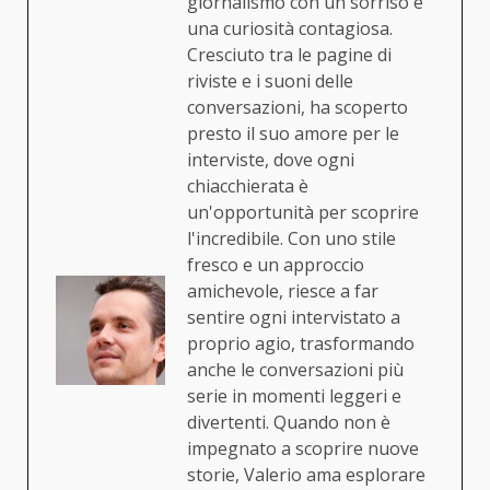
giornalismo con un sorriso e
una curiosità contagiosa.
Cresciuto tra le pagine di
riviste e i suoni delle
conversazioni, ha scoperto
presto il suo amore per le
interviste, dove ogni
chiacchierata è
un'opportunità per scoprire
l'incredibile. Con uno stile
fresco e un approccio
amichevole, riesce a far
sentire ogni intervistato a
proprio agio, trasformando
anche le conversazioni più
serie in momenti leggeri e
divertenti. Quando non è
impegnato a scoprire nuove
storie, Valerio ama esplorare