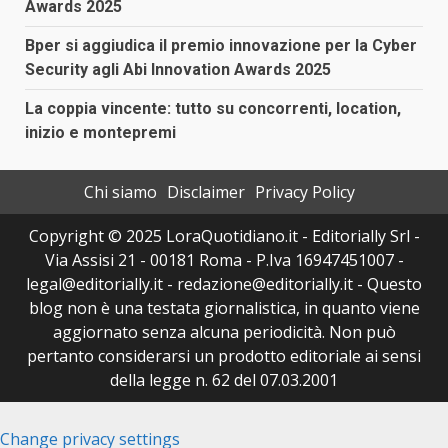
Awards 2025
Bper si aggiudica il premio innovazione per la Cyber
Security agli Abi Innovation Awards 2025
La coppia vincente: tutto su concorrenti, location,
inizio e montepremi
Chi siamo
Disclaimer
Privacy Policy
Copyright © 2025 LoraQuotidiano.it - Editorially Srl -
Via Assisi 21 - 00181 Roma - P.Iva 16947451007 -
legal@editorially.it - redazione@editorially.it - Questo
blog non è una testata giornalistica, in quanto viene
aggiornato senza alcuna periodicità. Non può
pertanto considerarsi un prodotto editoriale ai sensi
della legge n. 62 del 07.03.2001
Change privacy settings