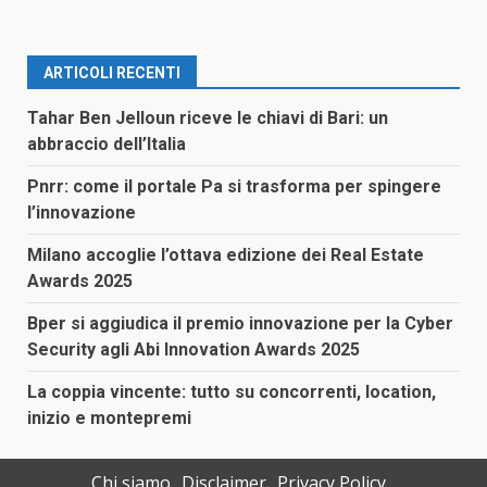
ARTICOLI RECENTI
Tahar Ben Jelloun riceve le chiavi di Bari: un
abbraccio dell’Italia
Pnrr: come il portale Pa si trasforma per spingere
l’innovazione
Milano accoglie l’ottava edizione dei Real Estate
Awards 2025
Bper si aggiudica il premio innovazione per la Cyber
Security agli Abi Innovation Awards 2025
La coppia vincente: tutto su concorrenti, location,
inizio e montepremi
Chi siamo
Disclaimer
Privacy Policy