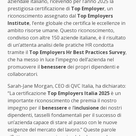
aziendale italiano, ricevendo per l’anno 2025 la
prestigiosa certificazione di
Top Employer
, un
riconoscimento assegnato dal
Top Employers
Institute
, l’ente globale che certifica le eccellenze in
ambito risorse umane. Questo riconoscimento,
condiviso con altre 150 aziende italiane, è il risultato
di un’attenta analisi delle pratiche HR condotta
tramite il
Top Employers Hr Best Practices Survey
,
che ha messo in luce l’impegno dell’azienda nel
promuovere il
benessere
dei propri dipendenti e
collaboratori.
Sarah-Jane Morgan, CEO di QVC Italia, ha dichiarato:
“La certificazione
Top Employers Italia 2025
è un
importante riconoscimento che premia il nostro
impegno per il
benessere
e l’
inclusione
dei nostri
dipendenti, tasselli fondamentali per il successo di
un’azienda capace di stare al passo con le nuove
esigenze del mercato del lavoro.” Queste parole