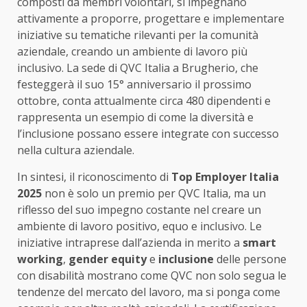
composti da membri volontari, si impegnano
attivamente a proporre, progettare e implementare
iniziative su tematiche rilevanti per la comunità
aziendale, creando un ambiente di lavoro più
inclusivo. La sede di QVC Italia a Brugherio, che
festeggerà il suo 15° anniversario il prossimo
ottobre, conta attualmente circa 480 dipendenti e
rappresenta un esempio di come la diversità e
l’inclusione possano essere integrate con successo
nella cultura aziendale.
In sintesi, il riconoscimento di
Top Employer Italia
2025
non è solo un premio per QVC Italia, ma un
riflesso del suo impegno costante nel creare un
ambiente di lavoro positivo, equo e inclusivo. Le
iniziative intraprese dall’azienda in merito a
smart
working
,
gender equity
e
inclusione
delle persone
con disabilità mostrano come QVC non solo segua le
tendenze del mercato del lavoro, ma si ponga come