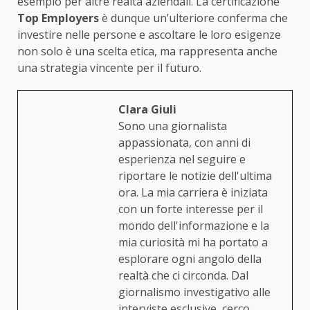
esempio per altre realtà aziendali. La certificazione
Top Employers
è dunque un’ulteriore conferma che
investire nelle persone e ascoltare le loro esigenze
non solo è una scelta etica, ma rappresenta anche
una strategia vincente per il futuro.
Clara Giuli
Sono una giornalista
appassionata, con anni di
esperienza nel seguire e
riportare le notizie dell'ultima
ora. La mia carriera è iniziata
con un forte interesse per il
mondo dell'informazione e la
mia curiosità mi ha portato a
esplorare ogni angolo della
realtà che ci circonda. Dal
giornalismo investigativo alle
interviste esclusive, cerco