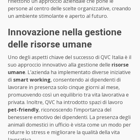
riflettono un approccio aziendale che pone le
persone al centro delle scelte organizzative, creando
un ambiente stimolante e aperto al futuro.
Innovazione nella gestione
delle risorse umane
Uno degli aspetti chiave del successo di QVC Italia è il
suo approccio innovativo alla gestione delle
risorse
umane
. L’azienda ha implementato diverse iniziative
di
smart working
, consentendo ai dipendenti di
lavorare in presenza solo cinque giorni al mese,
promuovendo così un equilibrio tra vita lavorativa e
privata. Inoltre, QVC ha introdotto spazi di lavoro
pet-friendly
, riconoscendo l’importanza del
benessere emotivo dei dipendenti. La presenza degli
animali domestici in ufficio è vista come un modo per
ridurre lo stress e migliorare la qualità della vita
lavorativa.