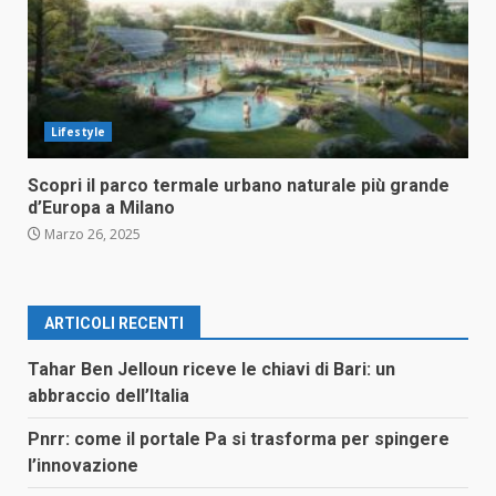
Lifestyle
Scopri il parco termale urbano naturale più grande
d’Europa a Milano
Marzo 26, 2025
ARTICOLI RECENTI
Tahar Ben Jelloun riceve le chiavi di Bari: un
abbraccio dell’Italia
Pnrr: come il portale Pa si trasforma per spingere
l’innovazione