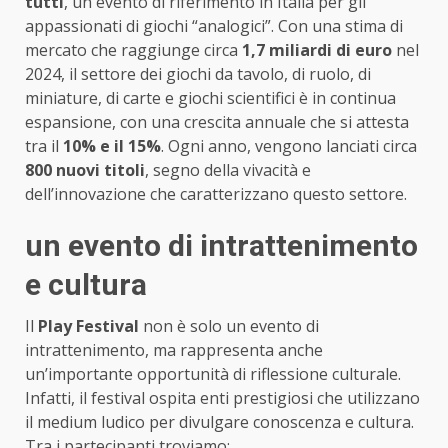
tutti
, un evento di riferimento in Italia per gli
appassionati di giochi “analogici”. Con una stima di
mercato che raggiunge circa
1,7 miliardi di euro
nel
2024, il settore dei giochi da tavolo, di ruolo, di
miniature, di carte e giochi scientifici è in continua
espansione, con una crescita annuale che si attesta
tra il
10% e il 15%
. Ogni anno, vengono lanciati circa
800 nuovi titoli
, segno della vivacità e
dell’innovazione che caratterizzano questo settore.
un evento di intrattenimento
e cultura
Il
Play Festival
non è solo un evento di
intrattenimento, ma rappresenta anche
un’importante opportunità di riflessione culturale.
Infatti, il festival ospita enti prestigiosi che utilizzano
il medium ludico per divulgare conoscenza e cultura.
Tra i partecipanti troviamo: