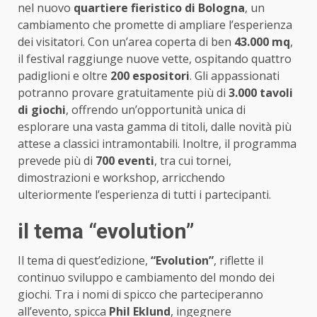
nel nuovo
quartiere fieristico di Bologna
, un
cambiamento che promette di ampliare l’esperienza
dei visitatori. Con un’area coperta di ben
43.000 mq
,
il festival raggiunge nuove vette, ospitando quattro
padiglioni e oltre
200 espositori
. Gli appassionati
potranno provare gratuitamente più di
3.000 tavoli
di giochi
, offrendo un’opportunità unica di
esplorare una vasta gamma di titoli, dalle novità più
attese a classici intramontabili. Inoltre, il programma
prevede più di
700 eventi
, tra cui tornei,
dimostrazioni e workshop, arricchendo
ulteriormente l’esperienza di tutti i partecipanti.
il tema “evolution”
Il tema di quest’edizione,
“Evolution”
, riflette il
continuo sviluppo e cambiamento del mondo dei
giochi. Tra i nomi di spicco che parteciperanno
all’evento, spicca
Phil Eklund
, ingegnere