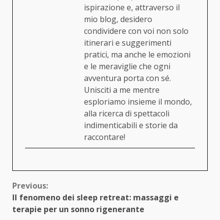
ispirazione e, attraverso il
mio blog, desidero
condividere con voi non solo
itinerari e suggerimenti
pratici, ma anche le emozioni
e le meraviglie che ogni
avventura porta con sé.
Unisciti a me mentre
esploriamo insieme il mondo,
alla ricerca di spettacoli
indimenticabili e storie da
raccontare!
Continue
Previous:
Il fenomeno dei sleep retreat: massaggi e
Reading
terapie per un sonno rigenerante