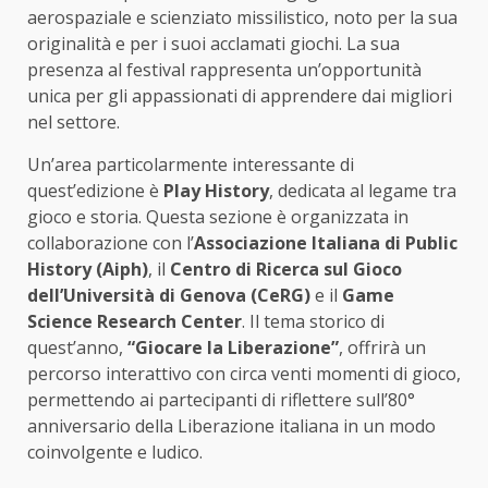
aerospaziale e scienziato missilistico, noto per la sua
originalità e per i suoi acclamati giochi. La sua
presenza al festival rappresenta un’opportunità
unica per gli appassionati di apprendere dai migliori
nel settore.
Un’area particolarmente interessante di
quest’edizione è
Play History
, dedicata al legame tra
gioco e storia. Questa sezione è organizzata in
collaborazione con l’
Associazione Italiana di Public
History (Aiph)
, il
Centro di Ricerca sul Gioco
dell’Università di Genova (CeRG)
e il
Game
Science Research Center
. Il tema storico di
quest’anno,
“Giocare la Liberazione”
, offrirà un
percorso interattivo con circa venti momenti di gioco,
permettendo ai partecipanti di riflettere sull’80°
anniversario della Liberazione italiana in un modo
coinvolgente e ludico.