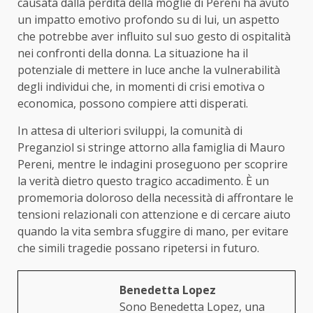
causata dalla perdita della moglie di Pereni ha avuto
un impatto emotivo profondo su di lui, un aspetto
che potrebbe aver influito sul suo gesto di ospitalità
nei confronti della donna. La situazione ha il
potenziale di mettere in luce anche la vulnerabilità
degli individui che, in momenti di crisi emotiva o
economica, possono compiere atti disperati.
In attesa di ulteriori sviluppi, la comunità di
Preganziol si stringe attorno alla famiglia di Mauro
Pereni, mentre le indagini proseguono per scoprire
la verità dietro questo tragico accadimento. È un
promemoria doloroso della necessità di affrontare le
tensioni relazionali con attenzione e di cercare aiuto
quando la vita sembra sfuggire di mano, per evitare
che simili tragedie possano ripetersi in futuro.
Benedetta Lopez
Sono Benedetta Lopez, una