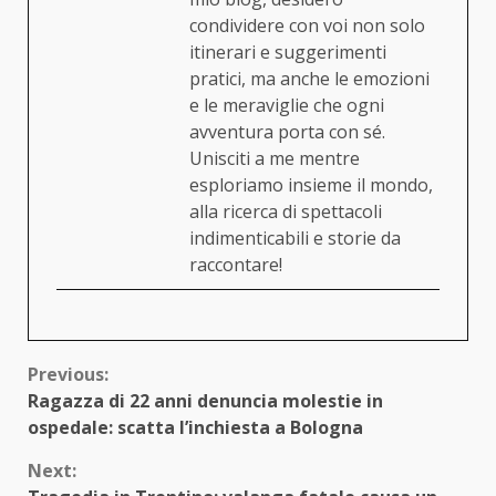
condividere con voi non solo
itinerari e suggerimenti
pratici, ma anche le emozioni
e le meraviglie che ogni
avventura porta con sé.
Unisciti a me mentre
esploriamo insieme il mondo,
alla ricerca di spettacoli
indimenticabili e storie da
raccontare!
Continue
Previous:
Ragazza di 22 anni denuncia molestie in
Reading
ospedale: scatta l’inchiesta a Bologna
Next: