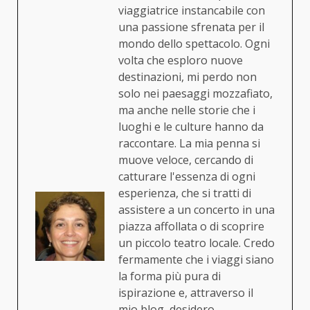
viaggiatrice instancabile con
una passione sfrenata per il
mondo dello spettacolo. Ogni
volta che esploro nuove
destinazioni, mi perdo non
solo nei paesaggi mozzafiato,
ma anche nelle storie che i
luoghi e le culture hanno da
raccontare. La mia penna si
muove veloce, cercando di
catturare l'essenza di ogni
esperienza, che si tratti di
assistere a un concerto in una
piazza affollata o di scoprire
un piccolo teatro locale. Credo
fermamente che i viaggi siano
la forma più pura di
ispirazione e, attraverso il
mio blog, desidero