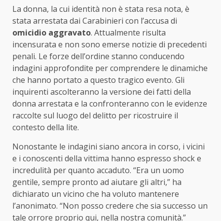
La donna, la cui identità non è stata resa nota, è
stata arrestata dai Carabinieri con l’accusa di
omicidio aggravato
. Attualmente risulta
incensurata e non sono emerse notizie di precedenti
penali. Le forze dell’ordine stanno conducendo
indagini approfondite per comprendere le dinamiche
che hanno portato a questo tragico evento. Gli
inquirenti ascolteranno la versione dei fatti della
donna arrestata e la confronteranno con le evidenze
raccolte sul luogo del delitto per ricostruire il
contesto della lite.
Nonostante le indagini siano ancora in corso, i vicini
e i conoscenti della vittima hanno espresso shock e
incredulità per quanto accaduto. “Era un uomo
gentile, sempre pronto ad aiutare gli altri,” ha
dichiarato un vicino che ha voluto mantenere
l’anonimato. “Non posso credere che sia successo un
tale orrore proprio qui, nella nostra comunità.”