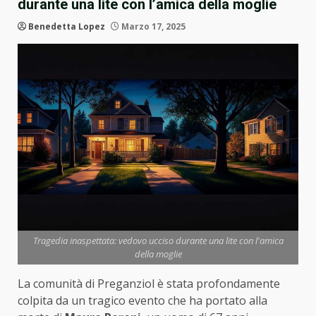
durante una lite con l’amica della moglie
Benedetta Lopez
Marzo 17, 2025
Tragedia inaspettata: vedovo ucciso durante una lite con l'amica
della moglie
La comunità di Preganziol è stata profondamente
colpita da un tragico evento che ha portato alla