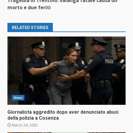
Tragedia in Trentino: valanga fatale causa un
morto e due feriti
RELATED STORIES
News
Giornalista aggredito dopo aver denunciato abusi
della polizia a Cosenza
Marzo 24, 2025