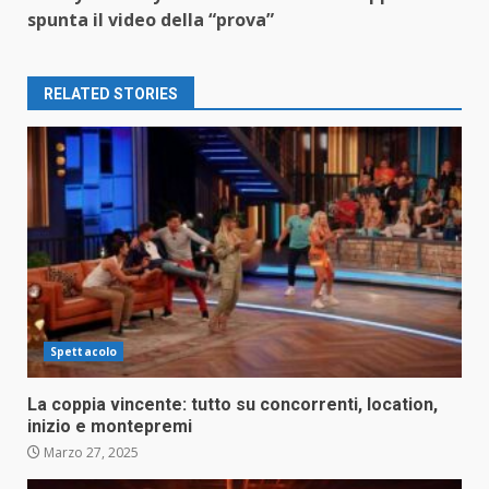
spunta il video della “prova”
RELATED STORIES
Spettacolo
La coppia vincente: tutto su concorrenti, location,
inizio e montepremi
Marzo 27, 2025