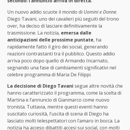
secondo: l’annuncio arriva in diretta.
Un nuovo addio scuote il mondo di
Uomini e Donne
.
Diego Tavani, uno dei cavalieri più seguiti del trono
over, ha deciso di lasciare definitivamente la
trasmissione. La notizia,
emersa dalle
anticipazioni delle prossime puntate
, ha
rapidamente fatto il giro dei social, generando
reazioni contrastanti tra il pubblico. Questo addio
arriva poco dopo quello di Armando Incarnato,
segnando una fase di cambiamenti significativi nel
celebre programma di Maria De Filippi.
La decisione di Diego Tavani
segue altre novità che
hanno caratterizzato il programma, come la scelta di
Martina e l’annuncio di Gianmarco come nuovo
tronista. Tuttavia, mentre questi eventi hanno
suscitato curiosità, l’uscita di scena di Diego ha
lasciato molti telespettatori con l’amaro in bocca. La
notizia ha acceso dibattiti accesi sui social, con molti