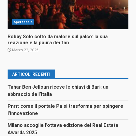
Spettacolo
Bobby Solo colto da malore sul palco: la sua
reazione e la paura dei fan
Marzo 22, 2025
ARTICOLI RECENTI
Tahar Ben Jelloun riceve le chiavi di Bari: un
abbraccio dell’Italia
Pnrr: come il portale Pa si trasforma per spingere
l’innovazione
Milano accoglie l’ottava edizione dei Real Estate
Awards 2025