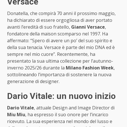
Versace
Donatella, che compirà 70 anni il prossimo maggio,
ha dichiarato di essere orgogliosa di aver portato
avanti l’eredità di suo fratello,
Gianni Versace
,
fondatore della maison scomparso nel 1997. Ha
affermato: “Spero di avere un po’ del suo spirito e
della sua tenacia. Versace è parte del mio DNA ed è
sempre nel mio cuore”. Recentemente, ha
presentato la sua ultima collezione per l’autunno-
inverno 2025/26 durante la
Milano Fashion Week
,
sottolineando l’importanza di sostenere la nuova
generazione di designer.
Dario Vitale: un nuovo inizio
Dario Vitale
, attuale Design and Image Director di
Miu Miu
, ha espresso il suo onore per l’incarico
ricevuto. La sua esperienza nel mondo del lusso e