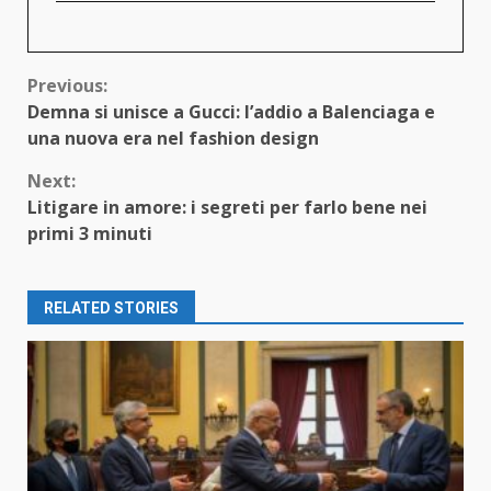
Continue
Previous:
Demna si unisce a Gucci: l’addio a Balenciaga e
Reading
una nuova era nel fashion design
Next:
Litigare in amore: i segreti per farlo bene nei
primi 3 minuti
RELATED STORIES