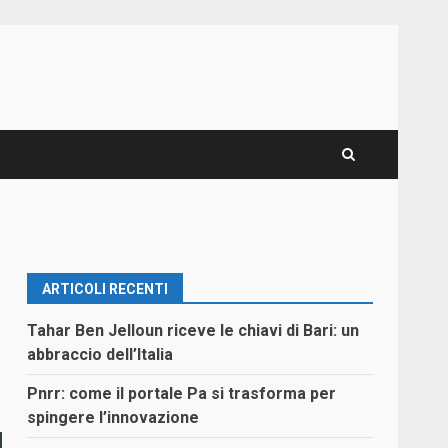
ARTICOLI RECENTI
a
Tahar Ben Jelloun riceve le chiavi di Bari: un
abbraccio dell’Italia
Pnrr: come il portale Pa si trasforma per
spingere l’innovazione