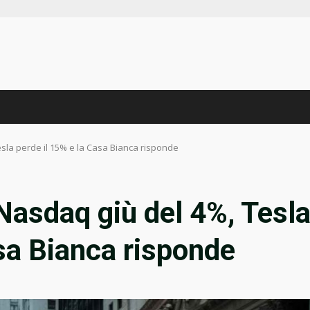
Tesla perde il 15% e la Casa Bianca risponde
: Nasdaq giù del 4%, Tesl
asa Bianca risponde