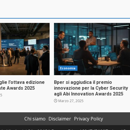
Economia
lie l’ottava edizione
Bper si aggiudica il premio
tate Awards 2025
innovazione per la Cyber Security
agli Abi Innovation Awards 2025
25
Marzo 27, 2025
Chi siamo
Disclaimer
Privacy Policy