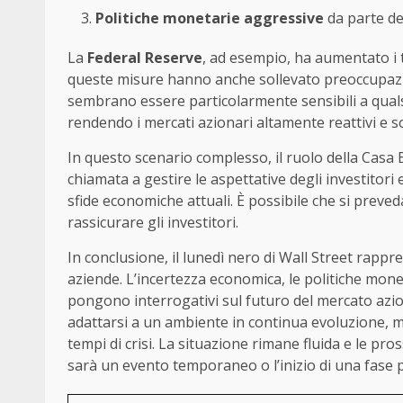
Politiche monetarie aggressive
da parte de
La
Federal Reserve
, ad esempio, ha aumentato i t
queste misure hanno anche sollevato preoccupazion
sembrano essere particolarmente sensibili a quals
rendendo i mercati azionari altamente reattivi e s
In questo scenario complesso, il ruolo della Casa 
chiamata a gestire le aspettative degli investitori
sfide economiche attuali. È possibile che si preved
rassicurare gli investitori.
In conclusione, il lunedì nero di Wall Street rappr
aziende. L’incertezza economica, le politiche monet
pongono interrogativi sul futuro del mercato azion
adattarsi a un ambiente in continua evoluzione, m
tempi di crisi. La situazione rimane fluida e le pr
sarà un evento temporaneo o l’inizio di una fase pr