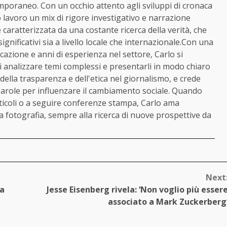
oraneo. Con un occhio attento agli sviluppi di cronaca
o lavoro un mix di rigore investigativo e narrazione
 caratterizzata da una costante ricerca della verità, che
ignificativi sia a livello locale che internazionale.Con una
cazione e anni di esperienza nel settore, Carlo si
di analizzare temi complessi e presentarli in modo chiaro
 della trasparenza e dell'etica nel giornalismo, e crede
arole per influenzare il cambiamento sociale. Quando
ticoli o a seguire conferenze stampa, Carlo ama
a fotografia, sempre alla ricerca di nuove prospettive da
Next
 a
Jesse Eisenberg rivela: ‘Non voglio più esser
associato a Mark Zuckerberg