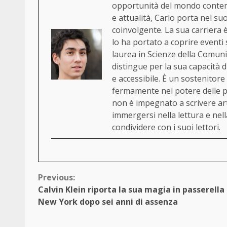
opportunità del mondo contemp
e attualità, Carlo porta nel su
coinvolgente. La sua carriera è
lo ha portato a coprire eventi s
laurea in Scienze della Comuni
distingue per la sua capacità 
e accessibile. È un sostenitore
fermamente nel potere delle p
non è impegnato a scrivere ar
immergersi nella lettura e nell
condividere con i suoi lettori.
Continue
Previous:
Calvin Klein riporta la sua magia in passerella
Reading
New York dopo sei anni di assenza