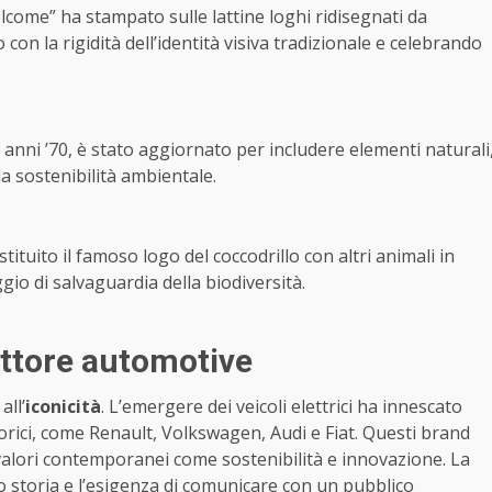
come” ha stampato sulle lattine loghi ridisegnati da
con la rigidità dell’identità visiva tradizionale e celebrando
li anni ’70, è stato aggiornato per includere elementi naturali
la sostenibilità ambientale.
ituito il famoso logo del coccodrillo con altri animali in
o di salvaguardia della biodiversità.
settore automotive
all’
iconicità
. L’emergere dei veicoli elettrici ha innescato
rici, come Renault, Volkswagen, Audi e Fiat. Questi brand
 valori contemporanei come sostenibilità e innovazione. La
oro storia e l’esigenza di comunicare con un pubblico