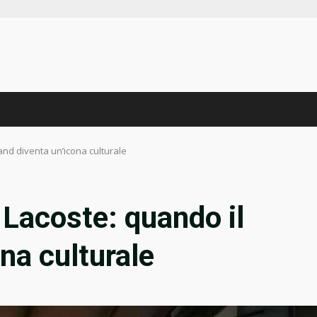
and diventa un’icona culturale
 Lacoste: quando il
na culturale