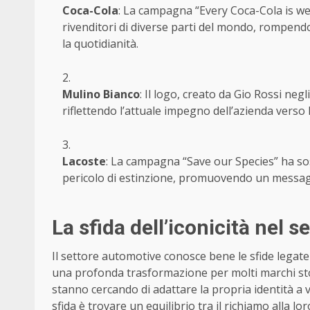
Coca-Cola
: La campagna “Every Coca-Cola is wel
rivenditori di diverse parti del mondo, rompendo 
la quotidianità.
Mulino Bianco
: Il logo, creato da Gio Rossi neg
riflettendo l’attuale impegno dell’azienda verso 
Lacoste
: La campagna “Save our Species” ha sost
pericolo di estinzione, promuovendo un messaggi
La sfida dell’iconicità nel 
Il settore automotive conosce bene le sfide legate 
una profonda trasformazione per molti marchi sto
stanno cercando di adattare la propria identità a
sfida è trovare un equilibrio tra il richiamo alla l