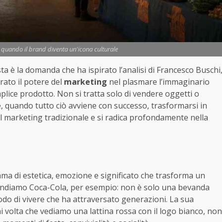
 quando il brand diventa un'icona culturale
ta è la domanda che ha ispirato l’analisi di Francesco Buschi
rato il potere del
marketing
nel plasmare l’immaginario
plice prodotto. Non si tratta solo di vendere oggetti o
e, quando tutto ciò avviene con successo, trasformarsi in
il marketing tradizionale e si radica profondamente nella
ama di estetica, emozione e significato che trasforma un
rendiamo Coca-Cola, per esempio: non è solo una bevanda
do di vivere che ha attraversato generazioni. La sua
i volta che vediamo una lattina rossa con il logo bianco, non