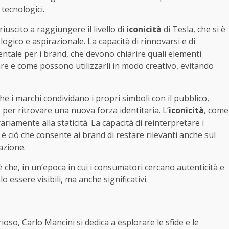
tecnologici.
iuscito a raggiungere il livello di
iconicità
di Tesla, che si è
gico e aspirazionale. La capacità di rinnovarsi e di
tale per i brand, che devono chiarire quali elementi
re e come possono utilizzarli in modo creativo, evitando
he i marchi condividano i propri simboli con il pubblico,
er ritrovare una nuova forza identitaria. L’
iconicità
, come
riamente alla staticità. La capacità di reinterpretare i
è ciò che consente ai brand di restare rilevanti anche sul
azione.
che, in un’epoca in cui i consumatori cercano autenticità e
essere visibili, ma anche significativi.
oso, Carlo Mancini si dedica a esplorare le sfide e le