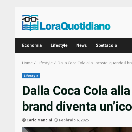
Skip
to
content
Economia
Lifestyle
News
Spettacolo
Home
Lifestyle
Dalla Coca Cola alla Lacoste: quando il br
Lifestyle
Dalla Coca Cola alla
brand diventa un’ico
Carlo Mancini
Febbraio 6, 2025