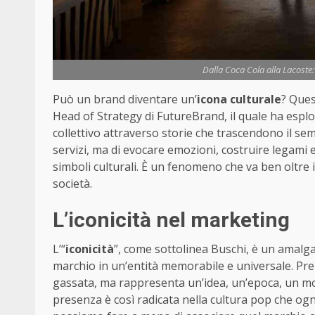
Dalla Coca Cola alla Lacoste:
Può un brand diventare un’
icona culturale
? Ques
Head of Strategy di FutureBrand, il quale ha esplo
collettivo attraverso storie che trascendono il sem
servizi, ma di evocare emozioni, costruire legami 
simboli culturali. È un fenomeno che va ben oltre 
società.
L’iconicità nel marketing
L’“
iconicità
”, come sottolinea Buschi, è un amalg
marchio in un’entità memorabile e universale. P
gassata, ma rappresenta un’idea, un’epoca, un mo
presenza è così radicata nella cultura pop che ogn