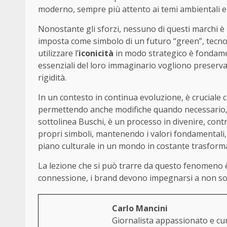
moderno, sempre più attento ai temi ambientali e 
Nonostante gli sforzi, nessuno di questi marchi è r
imposta come simbolo di un futuro “green”, tecnolo
utilizzare l’
iconicità
in modo strategico è fondamen
essenziali del loro immaginario vogliono preserva
rigidità.
In un contesto in continua evoluzione, è cruciale c
permettendo anche modifiche quando necessario, p
sottolinea Buschi, è un processo in divenire, contra
propri simboli, mantenendo i valori fondamentali, 
piano culturale in un mondo in costante trasform
La lezione che si può trarre da questo fenomeno è 
connessione, i brand devono impegnarsi a non solo 
Carlo Mancini
Giornalista appassionato e curi