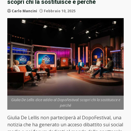
scopri chi la sostituisce e perché
Carlo Mancini
Febbraio 10, 2025
Giulia De Lellis dice addio al DopoFestival: scopri chi la sostituisce e
perché
Giulia De Lellis non parteciperà al DopoFestival, una
notizia che ha generato un acceso dibattito sui social