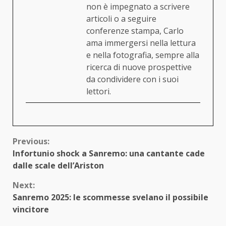
non è impegnato a scrivere
articoli o a seguire
conferenze stampa, Carlo
ama immergersi nella lettura
e nella fotografia, sempre alla
ricerca di nuove prospettive
da condividere con i suoi
lettori.
Continue
Previous:
Infortunio shock a Sanremo: una cantante cade
Reading
dalle scale dell’Ariston
Next:
Sanremo 2025: le scommesse svelano il possibile
vincitore