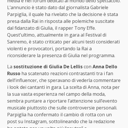
media e nei forum dedicati al mondo dello spettacolo.
L’annuncio è stato dato dal giornalista Gabriele
Parpiglia, il quale ha rivelato che la decisione è stata
presa dalla Rai in risposta alle polemiche suscitate
dal fidanzato di Giulia, il rapper Tony Effe.
Quest’ultimo, attualmente in gara al Festival di
Sanremo, è stato criticato per alcuni testi considerati
violenti e provocatori, portando la Rai a
riconsiderare la presenza di Giulia nel programma.
La
sostituzione di Giulia De Lellis
con
Anna Dello
Russo
ha scatenato reazioni contrastanti tra i fan
dell’influencer, che speravano di vederla commentare
i look dei cantanti in gara. La scelta di Anna, nota per
la sua vasta esperienza nel campo della moda,
sembra puntare a riportare l’attenzione sull’evento
musicale piuttosto che sulle controversie personali.
Parpiglia ha confermato il cambio di rotta con un
post su Instagram, sottolineando che la redazione