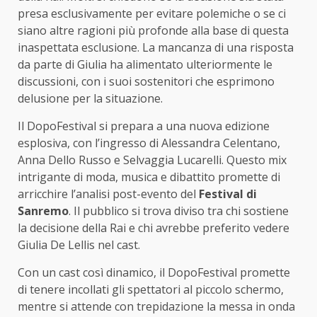
presa esclusivamente per evitare polemiche o se ci
siano altre ragioni più profonde alla base di questa
inaspettata esclusione. La mancanza di una risposta
da parte di Giulia ha alimentato ulteriormente le
discussioni, con i suoi sostenitori che esprimono
delusione per la situazione.
Il DopoFestival si prepara a una nuova edizione
esplosiva, con l’ingresso di Alessandra Celentano,
Anna Dello Russo e Selvaggia Lucarelli. Questo mix
intrigante di moda, musica e dibattito promette di
arricchire l’analisi post-evento del
Festival di
Sanremo
. Il pubblico si trova diviso tra chi sostiene
la decisione della Rai e chi avrebbe preferito vedere
Giulia De Lellis nel cast.
Con un cast così dinamico, il DopoFestival promette
di tenere incollati gli spettatori al piccolo schermo,
mentre si attende con trepidazione la messa in onda