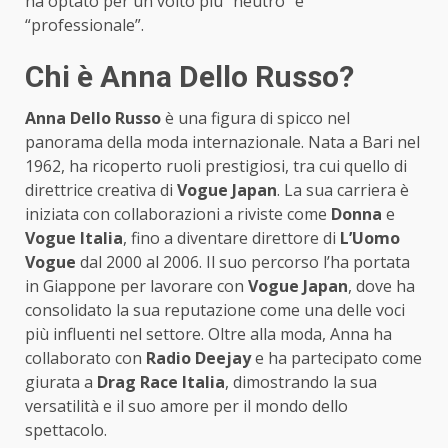
ha optato per un volto più “neutro” e
“professionale”.
Chi è Anna Dello Russo?
Anna Dello Russo
è una figura di spicco nel
panorama della moda internazionale. Nata a Bari nel
1962, ha ricoperto ruoli prestigiosi, tra cui quello di
direttrice creativa di
Vogue Japan
. La sua carriera è
iniziata con collaborazioni a riviste come
Donna
e
Vogue Italia
, fino a diventare direttore di
L’Uomo
Vogue
dal 2000 al 2006. Il suo percorso l’ha portata
in Giappone per lavorare con
Vogue Japan
, dove ha
consolidato la sua reputazione come una delle voci
più influenti nel settore. Oltre alla moda, Anna ha
collaborato con
Radio Deejay
e ha partecipato come
giurata a
Drag Race Italia
, dimostrando la sua
versatilità e il suo amore per il mondo dello
spettacolo.