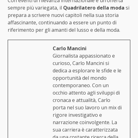
Con eventi di rilevanza internazionale e un’offerta
sempre più variegata, il
Quadrilatero della moda
si
prepara a scrivere nuovi capitoli nella sua storia
affascinante, continuando a essere un punto di
riferimento per gli amanti del lusso e della moda.
Carlo Mancini
Giornalista appassionato e
curioso, Carlo Mancini si
dedica a esplorare le sfide e le
opportunità del mondo
contemporaneo. Con un
occhio attento agli sviluppi di
cronaca e attualità, Carlo
porta nel suo lavoro un mix di
rigore investigativo e
narrazione coinvolgente. La
sua carriera è caratterizzata
da una costante ricerca della