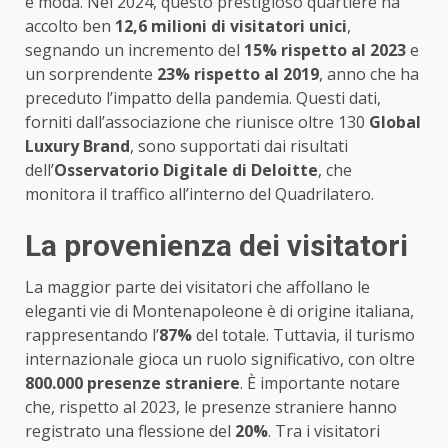
e moda. Nel 2024, questo prestigioso quartiere ha
accolto ben
12,6 milioni di visitatori unici
,
segnando un incremento del
15% rispetto al 2023
e
un sorprendente
23% rispetto al 2019
, anno che ha
preceduto l’impatto della pandemia. Questi dati,
forniti dall’associazione che riunisce oltre 130
Global
Luxury Brand
, sono supportati dai risultati
dell’
Osservatorio Digitale di Deloitte
, che
monitora il traffico all’interno del Quadrilatero.
La provenienza dei visitatori
La maggior parte dei visitatori che affollano le
eleganti vie di Montenapoleone è di origine italiana,
rappresentando l’
87%
del totale. Tuttavia, il turismo
internazionale gioca un ruolo significativo, con oltre
800.000 presenze straniere
. È importante notare
che, rispetto al 2023, le presenze straniere hanno
registrato una flessione del
20%
. Tra i visitatori