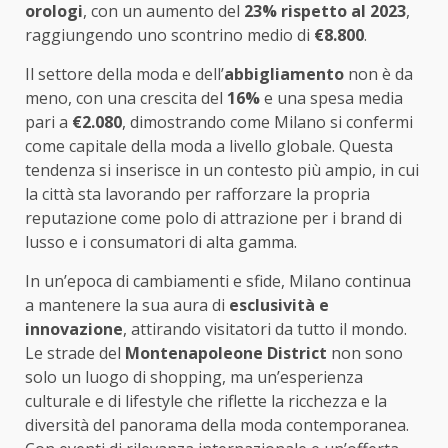
orologi
, con un aumento del
23% rispetto al 2023
,
raggiungendo uno scontrino medio di
€8.800
.
Il settore della moda e dell’
abbigliamento
non è da
meno, con una crescita del
16%
e una spesa media
pari a
€2.080
, dimostrando come Milano si confermi
come capitale della moda a livello globale. Questa
tendenza si inserisce in un contesto più ampio, in cui
la città sta lavorando per rafforzare la propria
reputazione come polo di attrazione per i brand di
lusso e i consumatori di alta gamma.
In un’epoca di cambiamenti e sfide, Milano continua
a mantenere la sua aura di
esclusività e
innovazione
, attirando visitatori da tutto il mondo.
Le strade del
Montenapoleone District
non sono
solo un luogo di shopping, ma un’esperienza
culturale e di lifestyle che riflette la ricchezza e la
diversità del panorama della moda contemporanea.