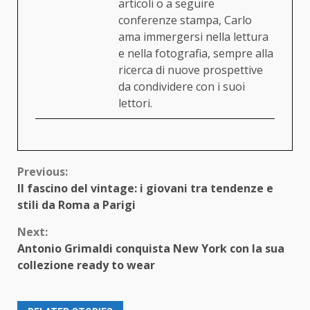
articoli o a seguire
conferenze stampa, Carlo
ama immergersi nella lettura
e nella fotografia, sempre alla
ricerca di nuove prospettive
da condividere con i suoi
lettori.
Continue
Previous:
Il fascino del vintage: i giovani tra tendenze e
Reading
stili da Roma a Parigi
Next:
Antonio Grimaldi conquista New York con la sua
collezione ready to wear