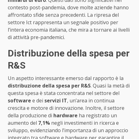
miliardi di euro
. Questi dati sono significativi nel
contesto post-pandemia, dove molte aziende hanno
affrontato sfide senza precedenti. La ripresa del
settore Ict rappresenta un segnale positivo per
l’intera economia italiana, che mira a tornare ai livelli
di attività pre-pandemici.
Distribuzione della spesa per
R&S
Un aspetto interessante emerso dal rapporto è la
distribuzione della spesa per R&S
. Quasi la metà di
questa spesa è stata concentrata nel settore del
software
e dei
servizi IT
, un’area in continua
crescita e motore di innovazione. Inoltre, il settore
della produzione di
hardware
ha registrato un
aumento del
7,1%
negli investimenti in ricerca e
sviluppo, evidenziando l’importanza di un approccio
integrato tra software e hardware per garantire il