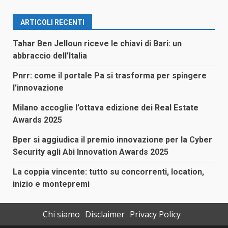
ARTICOLI RECENTI
Tahar Ben Jelloun riceve le chiavi di Bari: un
abbraccio dell’Italia
Pnrr: come il portale Pa si trasforma per spingere
l’innovazione
Milano accoglie l’ottava edizione dei Real Estate
Awards 2025
Bper si aggiudica il premio innovazione per la Cyber
Security agli Abi Innovation Awards 2025
La coppia vincente: tutto su concorrenti, location,
inizio e montepremi
Chi siamo
Disclaimer
Privacy Policy