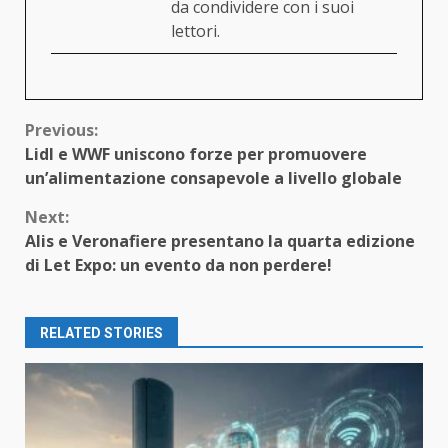
da condividere con i suoi
lettori.
Continue
Previous:
Lidl e WWF uniscono forze per promuovere
Reading
un’alimentazione consapevole a livello globale
Next:
Alis e Veronafiere presentano la quarta edizione
di Let Expo: un evento da non perdere!
RELATED STORIES