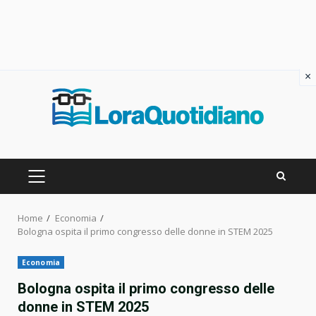
×
Skip
to
content
PRIMARY
MENU
Home
Economia
Bologna ospita il primo congresso delle donne in STEM 2025
Economia
Bologna ospita il primo congresso delle
donne in STEM 2025