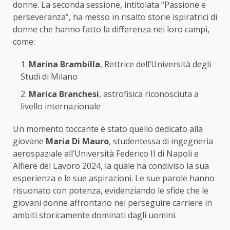
donne. La seconda sessione, intitolata “Passione e
perseveranza”, ha messo in risalto storie ispiratrici di
donne che hanno fatto la differenza nei loro campi,
come:
Marina Brambilla
, Rettrice dell’Università degli
Studi di Milano
Marica Branchesi
, astrofisica riconosciuta a
livello internazionale
Un momento toccante è stato quello dedicato alla
giovane
Maria Di Mauro
, studentessa di ingegneria
aerospaziale all’Università Federico II di Napoli e
Alfiere del Lavoro 2024, la quale ha condiviso la sua
esperienza e le sue aspirazioni. Le sue parole hanno
risuonato con potenza, evidenziando le sfide che le
giovani donne affrontano nel perseguire carriere in
ambiti storicamente dominati dagli uomini.