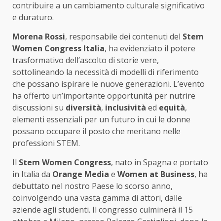
contribuire a un cambiamento culturale significativo
e duraturo.
Morena Rossi
, responsabile dei contenuti del
Stem
Women Congress Italia
, ha evidenziato il potere
trasformativo dell’ascolto di storie vere,
sottolineando la necessità di modelli di riferimento
che possano ispirare le nuove generazioni. L’evento
ha offerto un’importante opportunità per nutrire
discussioni su
diversità
,
inclusività
ed
equità
,
elementi essenziali per un futuro in cui le donne
possano occupare il posto che meritano nelle
professioni STEM.
Il
Stem Women Congress
, nato in Spagna e portato
in Italia da
Orange Media
e
Women at Business
, ha
debuttato nel nostro Paese lo scorso anno,
coinvolgendo una vasta gamma di attori, dalle
aziende agli studenti. Il congresso culminerà il 15