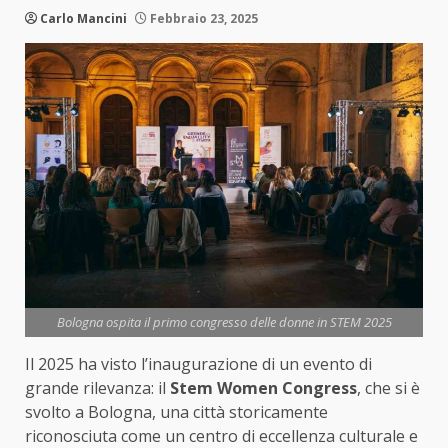
Carlo Mancini
Febbraio 23, 2025
Bologna ospita il primo congresso delle donne in STEM 2025
Il 2025 ha visto l’inaugurazione di un evento di
grande rilevanza: il
Stem Women Congress
, che si è
svolto a Bologna, una città storicamente
riconosciuta come un centro di eccellenza culturale e