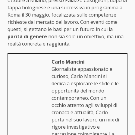
ottobre a Milano, presso Palazzo Castiglioni, dopo la
tappa bolognese e una successiva in programma a
Roma il 30 maggio, focalizzata sulle competenze
richieste dal mercato del lavoro. Con eventi come
questi, si gettano le basi per un futuro in cui la
parità di genere
non sia solo un obiettivo, ma una
realtà concreta e raggiunta.
Carlo Mancini
Giornalista appassionato e
curioso, Carlo Mancini si
dedica a esplorare le sfide e le
opportunità del mondo
contemporaneo. Con un
occhio attento agli sviluppi di
cronaca e attualità, Carlo
porta nel suo lavoro un mix di
rigore investigativo e
narrazione coinvolgente. La