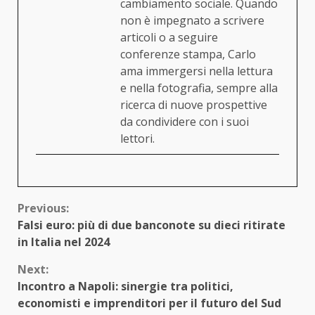
cambiamento sociale. Quando
non è impegnato a scrivere
articoli o a seguire
conferenze stampa, Carlo
ama immergersi nella lettura
e nella fotografia, sempre alla
ricerca di nuove prospettive
da condividere con i suoi
lettori.
Continue
Previous:
Falsi euro: più di due banconote su dieci ritirate
Reading
in Italia nel 2024
Next:
Incontro a Napoli: sinergie tra politici,
economisti e imprenditori per il futuro del Sud