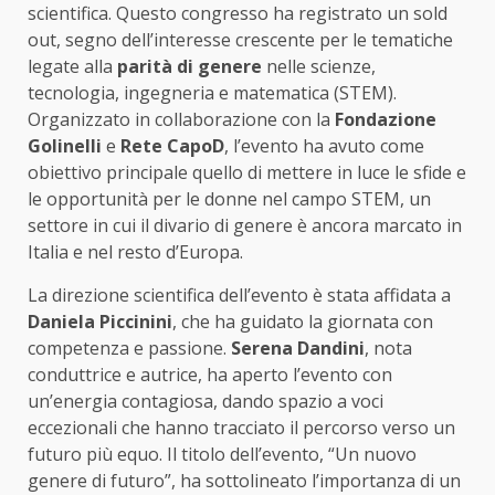
scientifica. Questo congresso ha registrato un sold
out, segno dell’interesse crescente per le tematiche
legate alla
parità di genere
nelle scienze,
tecnologia, ingegneria e matematica (STEM).
Organizzato in collaborazione con la
Fondazione
Golinelli
e
Rete CapoD
, l’evento ha avuto come
obiettivo principale quello di mettere in luce le sfide e
le opportunità per le donne nel campo STEM, un
settore in cui il divario di genere è ancora marcato in
Italia e nel resto d’Europa.
La direzione scientifica dell’evento è stata affidata a
Daniela Piccinini
, che ha guidato la giornata con
competenza e passione.
Serena Dandini
, nota
conduttrice e autrice, ha aperto l’evento con
un’energia contagiosa, dando spazio a voci
eccezionali che hanno tracciato il percorso verso un
futuro più equo. Il titolo dell’evento, “Un nuovo
genere di futuro”, ha sottolineato l’importanza di un