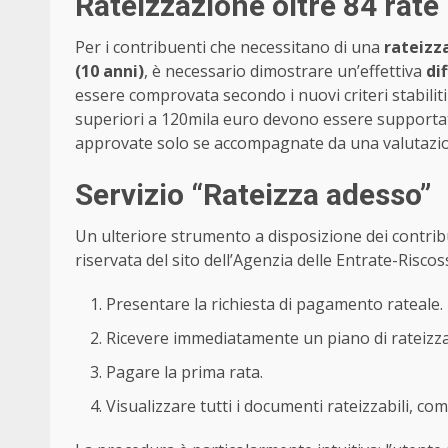
Rateizzazione oltre 84 rate
Per i contribuenti che necessitano di una
rateizz
(10 anni)
, è necessario dimostrare un’effettiva
di
essere comprovata secondo i nuovi criteri stabiliti
superiori a 120mila euro devono essere supporta
approvate solo se accompagnate da una valutazio
Servizio “Rateizza adesso”
Un ulteriore strumento a disposizione dei contribu
riservata del sito dell’Agenzia delle Entrate-Riscos
Presentare la richiesta di pagamento rateale.
Ricevere immediatamente un piano di rateizza
Pagare la prima rata.
Visualizzare tutti i documenti rateizzabili, come