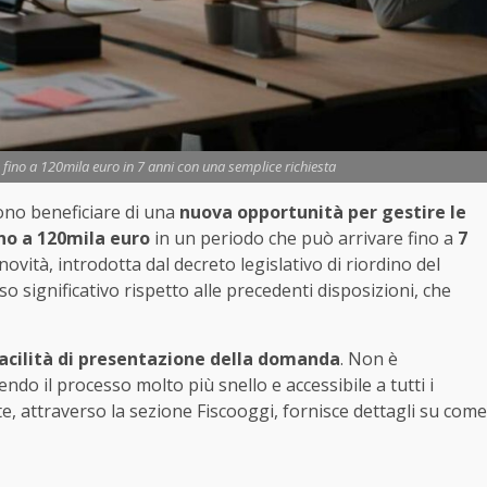
e fino a 120mila euro in 7 anni con una semplice richiesta
sono beneficiare di una
nuova opportunità per gestire le
ino a 120mila euro
in un periodo che può arrivare fino a
7
novità, introdotta dal decreto legislativo di riordino del
 significativo rispetto alle precedenti disposizioni, che
acilità di presentazione della domanda
. Non è
o il processo molto più snello e accessibile a tutti i
ate, attraverso la sezione Fiscooggi, fornisce dettagli su come