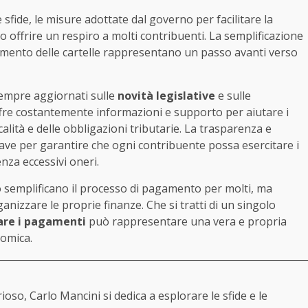
fide, le misure adottate dal governo per facilitare la
offrire un respiro a molti contribuenti. La semplificazione
gamento delle cartelle rappresentano un passo avanti verso
sempre aggiornati sulle
novità legislative
e sulle
offre costantemente informazioni e supporto per aiutare i
alità e delle obbligazioni tributarie. La trasparenza e
hiave per garantire che ogni contribuente possa esercitare i
enza eccessivi oneri.
o semplificano il processo di pagamento per molti, ma
nizzare le proprie finanze. Che si tratti di un singolo
are i pagamenti
può rappresentare una vera e propria
nomica.
oso, Carlo Mancini si dedica a esplorare le sfide e le