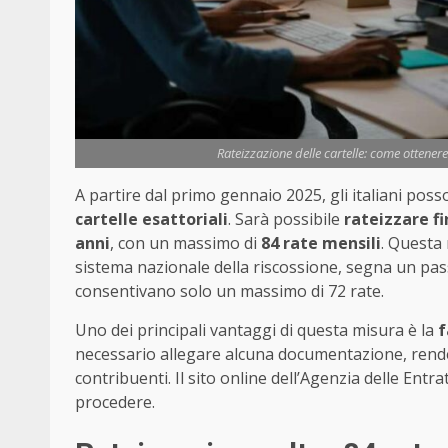
Rateizzazione delle cartelle: come ottener
A partire dal primo gennaio 2025, gli italiani pos
cartelle esattoriali
. Sarà possibile
rateizzare f
anni
, con un massimo di
84 rate mensili
. Questa 
sistema nazionale della riscossione, segna un passo
consentivano solo un massimo di 72 rate.
Uno dei principali vantaggi di questa misura è la
f
necessario allegare alcuna documentazione, rendend
contribuenti. Il sito online dell’Agenzia delle Entr
procedere.