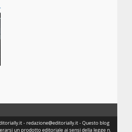
torially.it - redazione@editorially.it - Questo blog
arsi un prodotto editoriale ai sensi della legge n.