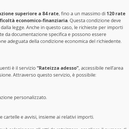
azione superiore a 84 rate
, fino a un massimo di
120 rate
fficoltà economico-finanziaria
. Questa condizione deve
 dalla legge. Anche in questo caso, le richieste per importi
te da documentazione specifica e possono essere
ne adeguata della condizione economica del richiedente.
enti è il servizio
“Rateizza adesso”
, accessibile nell’area
sione. Attraverso questo servizio, è possibile:
zione personalizzato.
 cartelle e avvisi, insieme ai relativi importi.