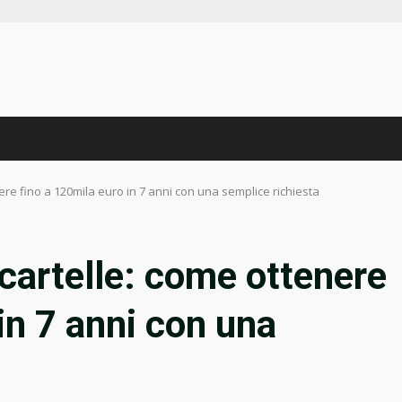
ere fino a 120mila euro in 7 anni con una semplice richiesta
 cartelle: come ottenere
in 7 anni con una