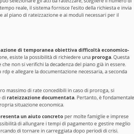
può selezionare gli atti da rateizzare, scegliere il numero di
 tempo reale, il sistema fornisce l’esito della richiesta e invia
 al piano di rateizzazione e ai moduli necessari per il
uazione di temporanea obiettiva difficoltà economico-
e, esiste la possibilità di richiedere una
proroga
. Questa
che non si verifichi la decadenza del piano già in essere.
lo rdp e allegare la documentazione necessaria, a seconda
o massimo di rate concedibili in caso di proroga, si
e di
rateizzazione documentata
. Pertanto, è fondamental
ropria situazione economica.
presenta un aiuto concreto
per molte famiglie e imprese
ossibilità di allungare i tempi di pagamento e gestire meglio
cercando di tornare in carreggiata dopo periodi di crisi.