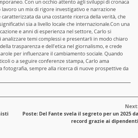
oraneo. Con un occhio attento agli sviluppi di cronaca
o lavoro un mix di rigore investigativo e narrazione
 caratterizzata da una costante ricerca della verità, che
ignificativi sia a livello locale che internazionale.Con una
cazione e anni di esperienza nel settore, Carlo si
di analizzare temi complessi e presentarli in modo chiaro
 della trasparenza e dell'etica nel giornalismo, e crede
arole per influenzare il cambiamento sociale. Quando
ticoli o a seguire conferenze stampa, Carlo ama
a fotografia, sempre alla ricerca di nuove prospettive da
Next
isti
Poste: Del Fante svela il segreto per un 2025 d
record grazie ai dipendent