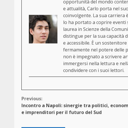
opportunità del mondo contemp
e attualità, Carlo porta nel su
coinvolgente. La sua carriera è
lo ha portato a coprire eventi s
laurea in Scienze della Comuni
distingue per la sua capacità 
e accessibile. È un sostenitore
fermamente nel potere delle p
non è impegnato a scrivere ar
immergersi nella lettura e nell
condividere con i suoi lettori.
Continue
Previous:
Incontro a Napoli: sinergie tra politici, econom
Reading
e imprenditori per il futuro del Sud