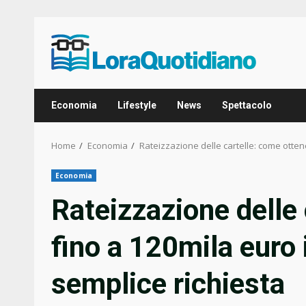
Skip
to
content
Economia
Lifestyle
News
Spettacolo
Home
Economia
Rateizzazione delle cartelle: come otten
Economia
Rateizzazione delle
fino a 120mila euro 
semplice richiesta