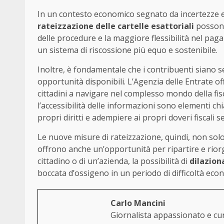
In un contesto economico segnato da incertezze e s
rateizzazione delle cartelle esattoriali
possono 
delle procedure e la maggiore flessibilità nel pa
un sistema di riscossione più equo e sostenibile.
Inoltre, è fondamentale che i contribuenti siano 
opportunità disponibili. L’Agenzia delle Entrate 
cittadini a navigare nel complesso mondo della fisc
l’accessibilità delle informazioni sono elementi c
propri diritti e adempiere ai propri doveri fiscali s
Le nuove misure di rateizzazione, quindi, non sol
offrono anche un’opportunità per ripartire e riorga
cittadino o di un’azienda, la possibilità di
dilazion
boccata d’ossigeno in un periodo di difficoltà eco
Carlo Mancini
Giornalista appassionato e curi